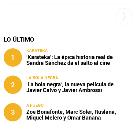
LO ÚLTIMO
KARATEKA
1
‘Karateka’: La épica historia real de
Sandra Sánchez da el salto al cine
LA BOLA NEGRA
2
‘La bola negra’, la nueva película de
Javier Calvo y Javier Ambrossi
A FUEGO
3
Zoe Bonafonte, Marc Soler, Ruslana,
Miquel Melero y Omar Banana
protagonizan ‘A fuego’