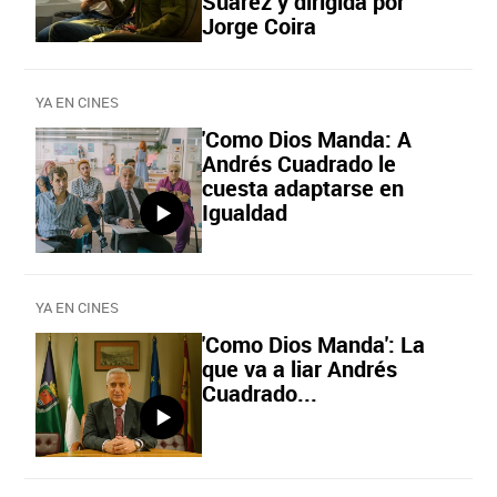
Suárez y dirigida por
Jorge Coira
YA EN CINES
'Como Dios Manda: A
Andrés Cuadrado le
cuesta adaptarse en
Igualdad
YA EN CINES
'Como Dios Manda': La
que va a liar Andrés
Cuadrado...