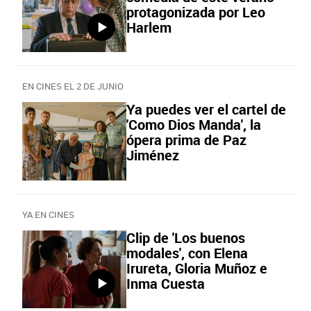
protagonizada por Leo
Harlem
EN CINES EL 2 DE JUNIO
Ya puedes ver el cartel de
'Como Dios Manda', la
ópera prima de Paz
Jiménez
YA EN CINES
Clip de 'Los buenos
modales', con Elena
Irureta, Gloria Muñoz e
Inma Cuesta