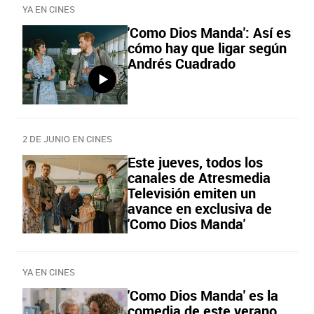
YA EN CINES
'Como Dios Manda': Así es
cómo hay que ligar según
Andrés Cuadrado
2 DE JUNIO EN CINES
Este jueves, todos los
canales de Atresmedia
Televisión emiten un
avance en exclusiva de
'Como Dios Manda'
YA EN CINES
'Como Dios Manda' es la
comedia de este verano