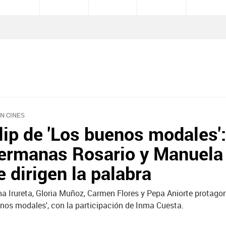
EN CINES
lip de 'Los buenos modales':
ermanas Rosario y Manuela
e dirigen la palabra
na Irureta, Gloria Muñoz, Carmen Flores y Pepa Aniorte protago
nos modales', con la participación de Inma Cuesta.