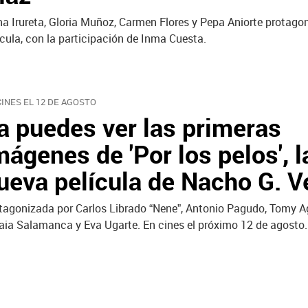
na Irureta, Gloria Muñoz, Carmen Flores y Pepa Aniorte protago
ícula, con la participación de Inma Cuesta.
CINES EL 12 DE AGOSTO
a puedes ver las primeras
mágenes de 'Por los pelos', l
ueva película de Nacho G. Ve
tagonizada por Carlos Librado “Nene”, Antonio Pagudo, Tomy Ag
ia Salamanca y Eva Ugarte. En cines el próximo 12 de agosto.