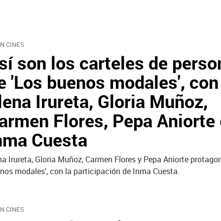
EN CINES
sí son los carteles de perso
e 'Los buenos modales', con
lena Irureta, Gloria Muñoz,
armen Flores, Pepa Aniorte 
nma Cuesta
na Irureta, Gloria Muñoz, Carmen Flores y Pepa Aniorte protago
nos modales', con la participación de Inma Cuesta.
EN CINES