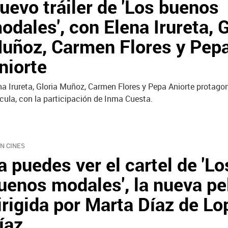
uevo tráiler de 'Los buenos
odales', con Elena Irureta, G
uñoz, Carmen Flores y Pep
niorte
na Irureta, Gloria Muñoz, Carmen Flores y Pepa Aniorte protago
ícula, con la participación de Inma Cuesta.
EN CINES
a puedes ver el cartel de 'Lo
uenos modales', la nueva pe
irigida por Marta Díaz de Lo
íaz