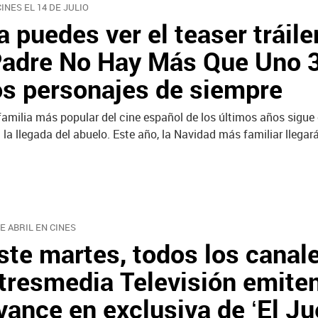
CINES EL 14 DE JULIO
a puedes ver el teaser tráile
Padre No Hay Más Que Uno 3
os personajes de siempre
familia más popular del cine español de los últimos años sigue
 la llegada del abuelo. Este año, la Navidad más familiar llegará 
DE ABRIL EN CINES
ste martes, todos los canal
tresmedia Televisión emite
vance en exclusiva de ‘El J