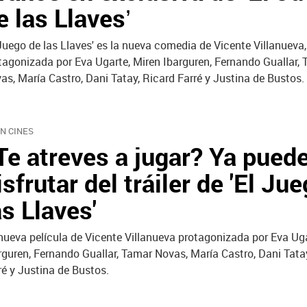
e las Llaves’
 Juego de las Llaves' es la nueva comedia de Vicente Villanueva,
tagonizada por Eva Ugarte, Miren Ibarguren, Fernando Guallar,
as, María Castro, Dani Tatay, Ricard Farré y Justina de Bustos.
EN CINES
Te atreves a jugar? Ya pued
isfrutar del tráiler de 'El Ju
as Llaves'
nueva película de Vicente Villanueva protagonizada por Eva Uga
rguren, Fernando Guallar, Tamar Novas, María Castro, Dani Tata
ré y Justina de Bustos.