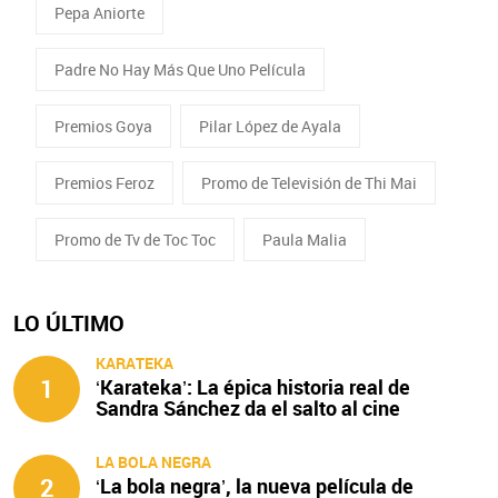
Pepa Aniorte
Padre No Hay Más Que Uno Película
Premios Goya
Pilar López de Ayala
Premios Feroz
Promo de Televisión de Thi Mai
Promo de Tv de Toc Toc
Paula Malia
LO ÚLTIMO
KARATEKA
1
‘Karateka’: La épica historia real de
Sandra Sánchez da el salto al cine
LA BOLA NEGRA
2
‘La bola negra’, la nueva película de