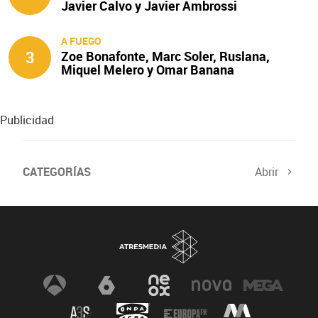
Javier Calvo y Javier Ambrossi
A FUEGO
3
Zoe Bonafonte, Marc Soler, Ruslana,
Miquel Melero y Omar Banana
protagonizan ‘A fuego’
Publicidad
CATEGORÍAS
Abrir