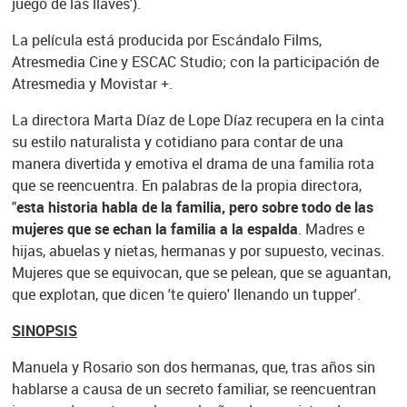
juego de las llaves').
La película está producida por Escándalo Films,
Atresmedia Cine y ESCAC Studio; con la participación de
Atresmedia y Movistar +.
La directora Marta Díaz de Lope Díaz recupera en la cinta
su estilo naturalista y cotidiano para contar de una
manera divertida y emotiva el drama de una familia rota
que se reencuentra. En palabras de la propia directora,
"
esta historia habla de la familia, pero sobre todo de las
mujeres que se echan la familia a la espalda
. Madres e
hijas, abuelas y nietas, hermanas y por supuesto, vecinas.
Mujeres que se equivocan, que se pelean, que se aguantan,
que explotan, que dicen 'te quiero' llenando un tupper'.
SINOPSIS
Manuela y Rosario son dos hermanas, que, tras años sin
hablarse a causa de un secreto familiar, se reencuentran