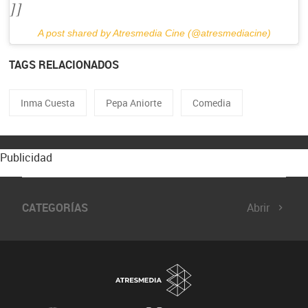
]]
A post shared by Atresmedia Cine (@atresmediacine)
TAGS RELACIONADOS
Inma Cuesta
Pepa Aniorte
Comedia
Publicidad
CATEGORÍAS
Abrir