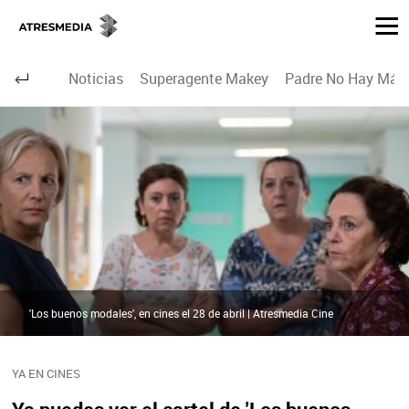
Noticias
Superagente Makey
Padre No Hay Más 
'Los buenos modales', en cines el 28 de abril | Atresmedia Cine
YA EN CINES