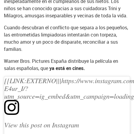
inesperadamente en el cumpleaños de sus nietos. Los
niños se han conocido gracias a sus cuidadoras Trini y
Milagros, amusgas inseparables y vecinas de toda la vida.
Cuando descubran el conflicto que separa a los pequeños,
las entrometidas limpiadoras intentarán con torpeza,
mucho amor y un poco de disparate, reconciliar a sus
familias.
Warner Bros. Pictures España distribuye la película en
salas españolas, que
ya está en cines.
[[LINK:EXTERNO|||https://www.instagram.com
E4ur_I/?
utm_source=ig_embed&utm_campaign=loading|
View this post on Instagram