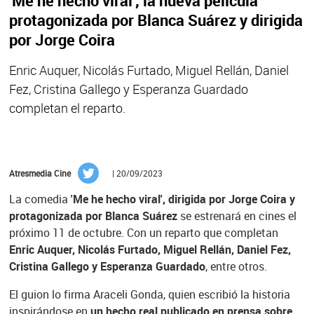
'Me he hecho viral', la nueva película
protagonizada por Blanca Suárez y dirigida
por Jorge Coira
Enric Auquer, Nicolás Furtado, Miguel Rellán, Daniel
Fez, Cristina Gallego y Esperanza Guardado
completan el reparto.
Atresmedia Cine
| 20/09/2023
La comedia
'Me he hecho viral', dirigida por Jorge Coira y
protagonizada por Blanca Suárez
se estrenará en cines el
próximo 11 de octubre. Con un reparto que completan
Enric Auquer, Nicolás Furtado, Miguel Rellán, Daniel Fez,
Cristina Gallego y Esperanza Guardado
, entre otros.
El guion lo firma Araceli Gonda, quien escribió la historia
inspirándose en
un hecho real publicado en prensa sobre