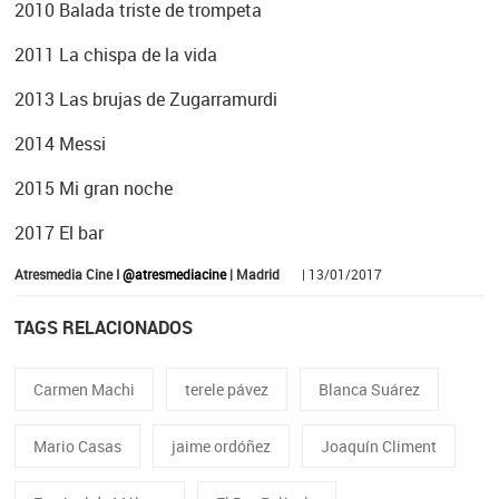
2010 Balada triste de trompeta
2011 La chispa de la vida
2013 Las brujas de Zugarramurdi
2014 Messi
2015 Mi gran noche
2017 El bar
Atresmedia Cine I
@atresmediacine
| Madrid
| 13/01/2017
TAGS RELACIONADOS
Carmen Machi
terele pávez
Blanca Suárez
Mario Casas
jaime ordóñez
Joaquín Climent