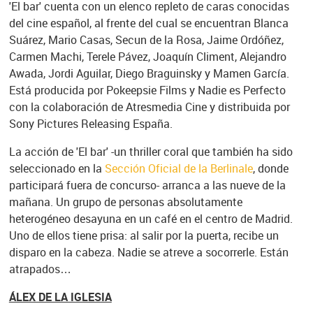
'El bar' cuenta con un elenco repleto de caras conocidas
del cine español, al frente del cual se encuentran Blanca
Suárez, Mario Casas, Secun de la Rosa, Jaime Ordóñez,
Carmen Machi, Terele Pávez, Joaquín Climent, Alejandro
Awada, Jordi Aguilar, Diego Braguinsky y Mamen García.
Está producida por Pokeepsie Films y Nadie es Perfecto
con la colaboración de Atresmedia Cine y distribuida por
Sony Pictures Releasing España.
La acción de 'El bar' -un thriller coral que también ha sido
seleccionado en la
Sección Oficial de la Berlinale
, donde
participará fuera de concurso- arranca a las nueve de la
mañana. Un grupo de personas absolutamente
heterogéneo desayuna en un café en el centro de Madrid.
Uno de ellos tiene prisa: al salir por la puerta, recibe un
disparo en la cabeza. Nadie se atreve a socorrerle. Están
atrapados…
ÁLEX DE LA IGLESIA