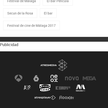
Festival de Málaga
El Bar Película
Secun de la Rosa
El bar
Festival de cine de Málaga 2017
Publicidad