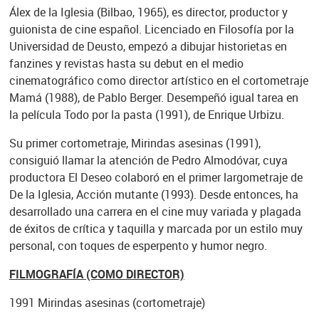
Álex de la Iglesia (Bilbao, 1965), es director, productor y
guionista de cine español. Licenciado en Filosofía por la
Universidad de Deusto, empezó a dibujar historietas en
fanzines y revistas hasta su debut en el medio
cinematográfico como director artístico en el cortometraje
Mamá (1988), de Pablo Berger. Desempeñó igual tarea en
la película Todo por la pasta (1991), de Enrique Urbizu.
Su primer cortometraje, Mirindas asesinas (1991),
consiguió llamar la atención de Pedro Almodóvar, cuya
productora El Deseo colaboró en el primer largometraje de
De la Iglesia, Acción mutante (1993). Desde entonces, ha
desarrollado una carrera en el cine muy variada y plagada
de éxitos de crítica y taquilla y marcada por un estilo muy
personal, con toques de esperpento y humor negro.
FILMOGRAFÍA (COMO DIRECTOR)
1991 Mirindas asesinas (cortometraje)