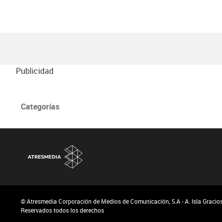
Publicidad
Categorías
© Atresmedia Corporación de Medios de Comunicación, S.A - A. Isla Graciosa
Reservados todos los derechos