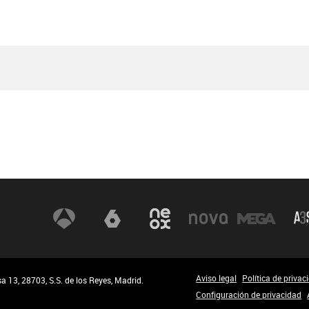
Aviso legal
Política de privac
 13, 28703, S.S. de los Reyes, Madrid.
Configuración de privacidad