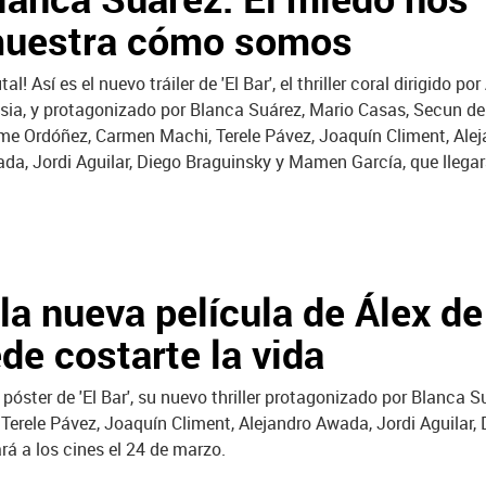
uestra cómo somos
tal! Así es el nuevo tráiler de 'El Bar',
el thriller coral dirigido por
esia, y protagonizado por Blanca Suárez, Mario Casas, Secun de
me Ordóñez, Carmen Machi, Terele Pávez, Joaquín Climent, Alej
da, Jordi Aguilar, Diego Braguinsky y Mamen García, que llegar
 la nueva película de Álex de
ede costarte la vida
r póster de 'El Bar', su nuevo thriller protagonizado por Blanca 
erele Pávez, Joaquín Climent, Alejandro Awada, Jordi Aguilar, 
rá a los cines el 24 de marzo.