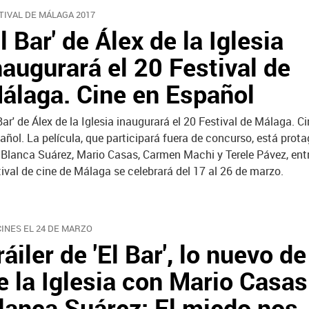
TIVAL DE MÁLAGA 2017
El Bar' de Álex de la Iglesia
naugurará el 20 Festival de
álaga. Cine en Español
 Bar' de Álex de la Iglesia inaugurará el 20 Festival de Málaga. C
añol. La película, que participará fuera de concurso, está prot
 Blanca Suárez, Mario Casas, Carmen Machi y Terele Pávez, entr
tival de cine de Málaga se celebrará del 17 al 26 de marzo.
CINES EL 24 DE MARZO
ráiler de 'El Bar', lo nuevo d
e la Iglesia con Mario Casas
lanca Suárez: El miedo nos