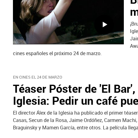
m
¡Bru
Igl
Jai
Awa
cines españoles el próximo 24 de marzo.
EN CINES EL 24 DE MARZO
Téaser Póster de 'El Bar',
Iglesia: Pedir un café pu
El director Álex de la Iglesia ha publicado el primer téase
Casas, Secun de la Rosa, Jaime Ordóñez, Carmen Machi, T
Braguinsky y Mamen García, entre otros. La película llega