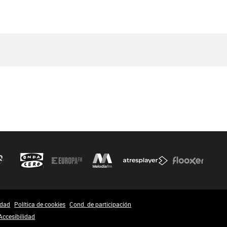
idad
Política de cookies
Cond. de participación
Accesibilidad