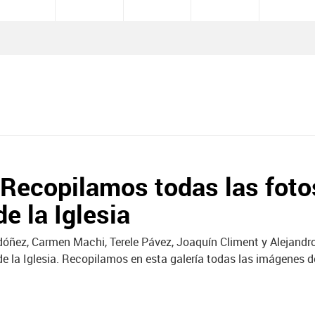
ecopilamos todas las foto
de la Iglesia
dóñez, Carmen Machi, Terele Pávez, Joaquín Climent y Alejand
 de la Iglesia. Recopilamos en esta galería todas las imágenes de