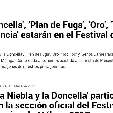
ncella', 'Plan de Fuga', 'Oro', 
ncia' estarán en el Festival 
 la Doncella', 'Plan de Fuga', 'Oro', 'Toc Toc' y 'Señor, Dame Paci
de Málaga. Como cada año, hemos asistido a la Fiesta de Presen
 imágenes de nuestros protagonistas.
TIVAL DE MÁLAGA 2017
La Niebla y la Doncella' parti
n la sección oficial del Festi