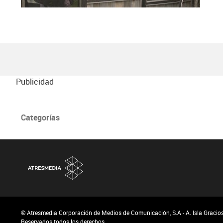
Publicidad
Categorías
© Atresmedia Corporación de Medios de Comunicación, S.A - A. Isla Graciosa
Reservados todos los derechos