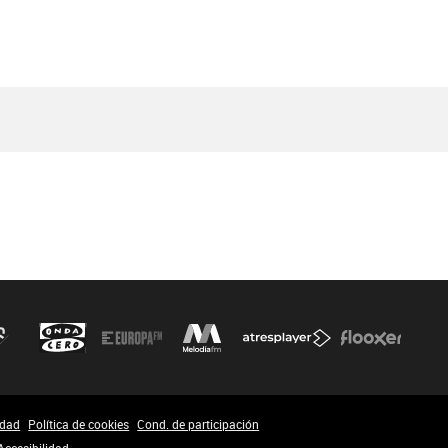
idad
Política de cookies
Cond. de participación