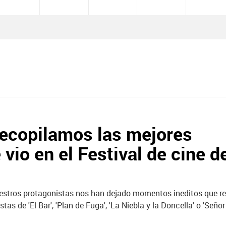
Recopilamos las mejores
vio en el Festival de cine d
 nuestros protagonistas nos han dejado momentos ineditos que 
as de 'El Bar', 'Plan de Fuga', 'La Niebla y la Doncella' o 'Señ