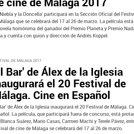
e cine de Málaga 2017
 Niebla y la Doncella' participará en la Sección Oficial del Festi
Málaga que se celebrará del 17 al 26 de marzo. La película est
novela homónima del ganador del Premio Planeta y Premio Nada
va y cuenta con guion y dirección de Andrés Koppel.
TIVAL DE MÁLAGA 2017
El Bar' de Álex de la Iglesia
naugurará el 20 Festival de
álaga. Cine en Español
 Bar' de Álex de la Iglesia inaugurará el 20 Festival de Málaga. C
añol. La película, que participará fuera de concurso, está prot
 Blanca Suárez, Mario Casas, Carmen Machi y Terele Pávez, entr
tival de cine de Málaga se celebrará del 17 al 26 de marzo.