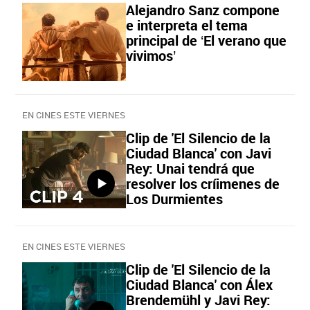
Alejandro Sanz compone
e interpreta el tema
principal de ‘El verano que
vivimos’
EN CINES ESTE VIERNES
Clip de 'El Silencio de la
Ciudad Blanca' con Javi
Rey: Unai tendrá que
resolver los críimenes de
Los Durmientes
EN CINES ESTE VIERNES
Clip de 'El Silencio de la
Ciudad Blanca' con Álex
Brendemühl y Javi Rey: