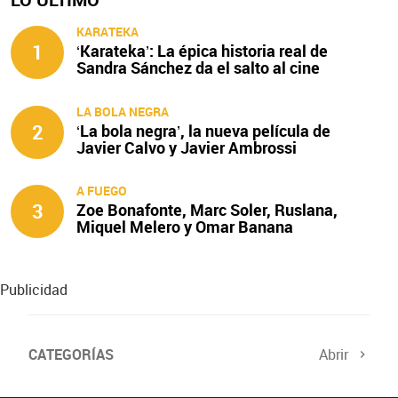
KARATEKA
1
‘Karateka’: La épica historia real de
Sandra Sánchez da el salto al cine
LA BOLA NEGRA
2
‘La bola negra’, la nueva película de
Javier Calvo y Javier Ambrossi
A FUEGO
3
Zoe Bonafonte, Marc Soler, Ruslana,
Miquel Melero y Omar Banana
protagonizan ‘A fuego’
Publicidad
CATEGORÍAS
Abrir