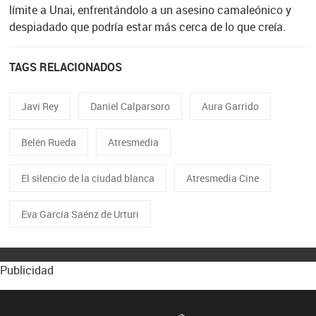
límite a Unai, enfrentándolo a un asesino camaleónico y
despiadado que podría estar más cerca de lo que creía.
TAGS RELACIONADOS
Javi Rey
Daniel Calparsoro
Aura Garrido
Belén Rueda
Atresmedia
El silencio de la ciudad blanca
Atresmedia Cine
Eva García Saénz de Urturi
Publicidad