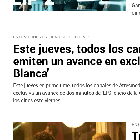
Gar
cin
ESTE VIERNES ESTRENO SOLO EN CINES
Este jueves, todos los c
emiten un avance en exclu
Blanca'
Este jueves en prime time, todos los canales de Atresmedi
exclusiva un avance de dos minutos de 'El Silencio de la 
los cines este viernes.
EN 
T