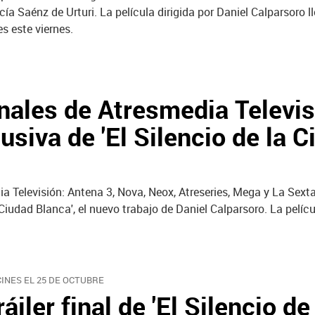
cía Saénz de Urturi. La película dirigida por Daniel Calparsoro l
es este viernes.
anales de Atresmedia Televi
siva de 'El Silencio de la C
a Televisión: Antena 3, Nova, Neox, Atreseries, Mega y La Sext
Ciudad Blanca', el nuevo trabajo de Daniel Calparsoro. La pelícu
CINES EL 25 DE OCTUBRE
ráiler final de 'El Silencio de