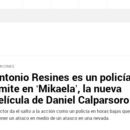
EN CINES
ntonio Resines es un policía
ímite en ‘Mikaela’, la nueva
elícula de Daniel Calparsoro
actor da el salto a la acción como un policía en horas bajas que
ener un atraco en medio de un atasco en una nevada.