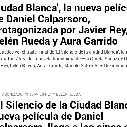
iudad Blanca', la nueva pelíc
e Daniel Calparsoro,
rotagonizada por Javier Rey
elén Rueda y Aura Garrido
puedes ver el tráiler final de 'El Silencio de la ciudad Blanca', l
ematográfica de la novela homónima de Eva García Sáenz de Ur
r Rey, Belén Rueda, Aura Garrido, Manolo Solo y Alex Brendemühl
TAGONIZADO POR JAVIER REY Y BELÉN RUEDA
El Silencio de la Ciudad Blanc
ueva película de Daniel
alparsoro, llega a los cines 