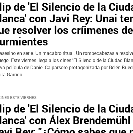
lip de 'El Silencio de la Ciud
lanca' con Javi Rey: Unai te
ue resolver los críimenes d
urmientes
asesino en serie. Un macabro ritual. Un rompecabezas a resolv
juego. Este viernes llega a los cines 'El Silencio de la Ciudad Blan
va película de Daniel Calparsoro protagonizada por Belén Rued
ura Garrido.
CINES ESTE VIERNES
lip de 'El Silencio de la Ciud
lanca' con Álex Brendemühl
avi Rey: "¿Cómo sabes que