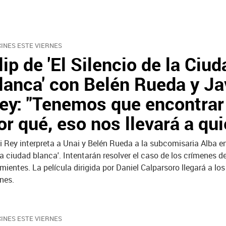
CINES ESTE VIERNES
lip de 'El Silencio de la Ciud
lanca' con Belén Rueda y Ja
ey: "Tenemos que encontrar
or qué, eso nos llevará a qui
i Rey interpreta a Unai y Belén Rueda a la subcomisaria Alba en 
la ciudad blanca'. Intentarán resolver el caso de los crímenes d
mientes. La película dirigida por Daniel Calparsoro llegará a los
rnes.
CINES ESTE VIERNES