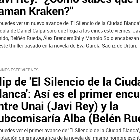
laman Kraken?"
puedes ver un nuevo avance de 'El Silencio de la Ciudad Blanca'
ícula de Daniel Calparsoro que llega a los cines este viernes. Ja
rido, Belñén Rueda, Álex Brendemühl y Manolo Solo encabezan 
este thriller basado en la novela de Eva García Saénz de Urturi.
CINES ESTE VIERNES
lip de 'El Silencio de la Ciud
lanca': Así es el primer enc
ntre Unai (Javi Rey) y la
ubcomisaría Alba (Belén Ru
puedes ver el primer avance de 'El Silencio de la Ciudad Blanca',
ptación cinematográfica de la novela del mismo nombre escrit