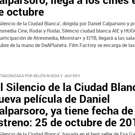
e octubre
 Silencio de la Ciudad Blanca', dirigida por Daniel Calparsoro y 
esmedia Cine, Rodar y Rodar, Silencio ciudad blanca AIE y HU
participación de Atresmedia, Movistar+ y EITB, llegará a las sala
ubre de la mano de DeAPlaneta. Film Factory se encarga de las
TAGONIZADA POR BELÉN RUEDA Y JAVI REY
El Silencio de la Ciudad Blanc
ueva película de Daniel
alparsoro, ya tiene fecha de
streno: 25 de octubre de 20
 Silencio de la Ciudad Blanca', basada en el best seller de Eva G