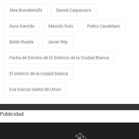
Àlex Brendemühl
Daniel Calparsoro
Aura Garrido
Manolo Solo
Pedro Casablanc
Belén Rueda
Javier Rey
Fecha de Estreno de El Silencio de la Ciudad Blanca
El silencio de la ciudad blanca
Eva García Saénz de Urturi
Publicidad