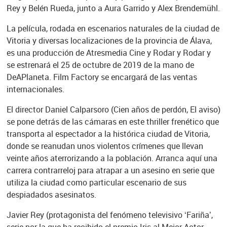
Rey y Belén Rueda, junto a Aura Garrido y Alex Brendemühl.
La película, rodada en escenarios naturales de la ciudad de
Vitoria y diversas localizaciones de la provincia de Álava,
es una producción de Atresmedia Cine y Rodar y Rodar y
se estrenará el 25 de octubre de 2019 de la mano de
DeAPlaneta. Film Factory se encargará de las ventas
internacionales.
El director Daniel Calparsoro (Cien años de perdón, El aviso)
se pone detrás de las cámaras en este thriller frenético que
transporta al espectador a la histórica ciudad de Vitoria,
donde se reanudan unos violentos crímenes que llevan
veinte años aterrorizando a la población. Arranca aquí una
carrera contrarreloj para atrapar a un asesino en serie que
utiliza la ciudad como particular escenario de sus
despiadados asesinatos.
Javier Rey (protagonista del fenómeno televisivo ‘Fariña’,