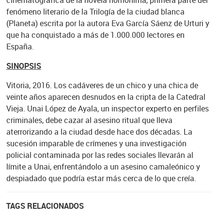
cinematográfica de la novela homónima, primera parte del
fenómeno literario de la Trilogía de la ciudad blanca
(Planeta) escrita por la autora Eva García Sáenz de Urturi y
que ha conquistado a más de 1.000.000 lectores en
España.
SINOPSIS
Vitoria, 2016. Los cadáveres de un chico y una chica de
veinte años aparecen desnudos en la cripta de la Catedral
Vieja. Unai López de Ayala, un inspector experto en perfiles
criminales, debe cazar al asesino ritual que lleva
aterrorizando a la ciudad desde hace dos décadas. La
sucesión imparable de crímenes y una investigación
policial contaminada por las redes sociales llevarán al
límite a Unai, enfrentándolo a un asesino camaleónico y
despiadado que podría estar más cerca de lo que creía.
TAGS RELACIONADOS