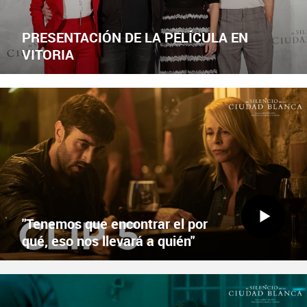
PRESENTACIÓN DE LA PELÍCULA EN
VITORIA
EN CINES ESTE VIERNES
X
Facebook
"Tenemos que encontrar el por
qué, eso nos llevará a quién"
EN CINES ESTE VIERNES