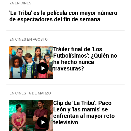
YA EN CINES
'La Tribu' es la película con mayor número
de espectadores del fin de semana
EN CINES EN AGOSTO
Tráiler final de 'Los
Futbolísimos': ¿Quién no
ha hecho nunca
travesuras?
EN CINES 16 DE MARZO
Clip de 'La Tribu': Paco
León y 'las mamis' se
enfrentan al mayor reto
televisivo