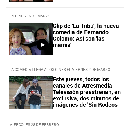
EN CINES 16 DE MARZO
Clip de 'La Tribu', la nueva
comedia de Fernando
Colomo: Así son 'las
mamis'
LA COMEDIA LLEGA A LOS CINES EL VIERNES 2 DE MARZO
Este jueves, todos los
canales de Atresmedia
Televisión preestrenan, en
exclusiva, dos minutos de
imágenes de 'Sin Rodeos'
MIÉRCOLES 28 DE FEBRERO