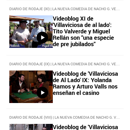
DIARIO DE RODAJE (XI) | LA NUEVA COMEDIA DE NACHO G. VELILLA
Videoblog XI de
'Villaviciosa de al lado':
Tito Valverde y Miguel
Rellán son "una especie
de pre jubilados"
DIARIO DE RODAJE (IX) | LA NUEVA COMEDIA DE NACHO G. VELILLA
Videoblog de 'Villaviciosa
de Al Lado' IX: Yolanda
Ramos y Arturo Valls nos
enseñan el casino
DIARIO DE RODAJE (VIII) | LA NUEVA COMEDIA DE NACHO G. VELILLA
Videoblog de 'Villaviciosa