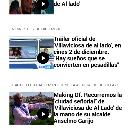
de Al lado'
EN CINES EL 2 DE DICIEMBRE
Tráiler oficial de
'Villaviciosa de al lado', en
cines 2 de diciembre:
"Hay sueños que se
convierten en pesadillas"
EL ACTOR LEO HARLEM INTERPRETA AL ALCALDE DE VILLAVICIOSA
Making Of: Recorremos la
"ciudad señorial" de
'Villaviciosa de Al Lado' de
la mano de su alcalde
Anselmo Garijo