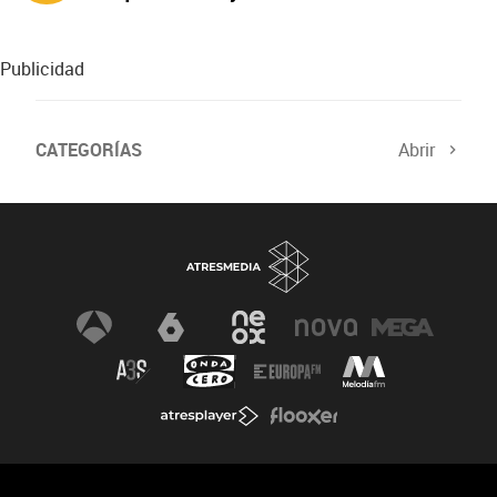
protagonizan ‘A fuego’
Publicidad
CATEGORÍAS
Abrir