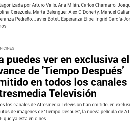
tagonizada por Arturo Valls, Ana Milán, Carlos Chamarro, Joaqu
olina Cerezuela, Marta Belenguer, Alex O’Doherty, Manuel Galian
eranza Pedreño, Javier Botet, Esperanza Elipe, Ingrid García-Jo
nos.
EN CINES
a puedes ver en exclusiva el
vance de 'Tiempo Después'
mitido en todos los canales
tresmedia Televisión
os los canales de Atresmedia Televisión han emitido, en exclus
utos de imágenes de 'Tiempo Después', la nueva película de
E que ya está en cines.