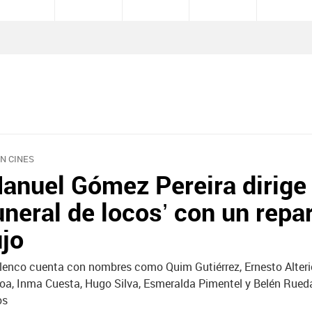
EN CINES
anuel Gómez Pereira dirige
uneral de locos’ con un repa
ujo
elenco cuenta con nombres como Quim Gutiérrez, Ernesto Alteri
oa, Inma Cuesta, Hugo Silva, Esmeralda Pimentel y Belén Rueda
os