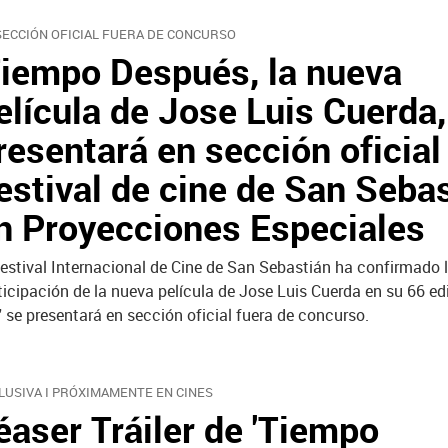
SECCIÓN OFICIAL FUERA DE CONCURSO
Tiempo Después, la nueva
elícula de Jose Luis Cuerda,
resentará en sección oficial
estival de cine de San Seba
n Proyecciones Especiales
Festival Internacional de Cine de San Sebastián ha confirmado 
ticipación de la nueva película de Jose Luis Cuerda en su 66 ed
 se presentará en sección oficial fuera de concurso.
LUSIVA I PRÓXIMAMENTE EN CINES
éaser Tráiler de 'Tiempo