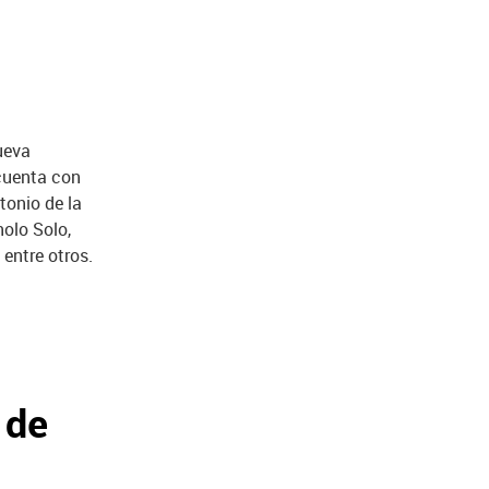
ueva
cuenta con
tonio de la
nolo Solo,
entre otros.
 de