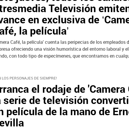
tresmedia Televisión emite
vance en exclusiva de ‘Cam
afé, la película’
mera Café, la película' cuenta las peripecias de los empleados 
resa ofreciendo una visión humorística del entorno laboral y e
do, con todo tipo de especímenes, que encontramos en cualqui
N LOS PERSONAJES DE SIEMPRE!
rranca el rodaje de 'Camera 
a serie de televisión convert
n película de la mano de Er
evilla