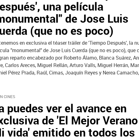
espués', una película
monumental" de Jose Luis
uerda (que no es poco)
tenemos en exclusiva el téaser tráiler de 'Tiempo Después', la n
ícula "monumental" de Jose Luis Cuerda (que no es poco), que 
gran reparto encabezado por Roberto Álamo, Blanca Suárez, An
re, Carlos Areces, Miguel Rellán, Arturo Valls, Miguel Herrán, Ma
iel Pérez Prada, Raúl, Cimas, Joaquín Reyes y Nerea Camacho, 
EN CINES
a puedes ver el avance en
xclusiva de 'El Mejor Verano
i vida' emitido en todos los