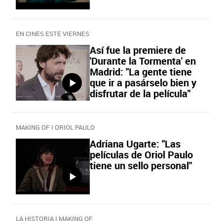
EN CINES ESTE VIERNES
Así fue la premiere de
'Durante la Tormenta' en
Madrid: "La gente tiene
que ir a pasárselo bien y
disfrutar de la película"
MAKING OF I ORIOL PAULO
Adriana Ugarte: "Las
películas de Oriol Paulo
tiene un sello personal"
LA HISTORIA I MAKING OF