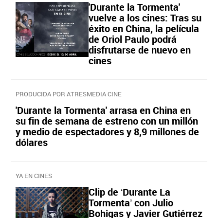
'Durante la Tormenta'
vuelve a los cines: Tras su
éxito en China, la película
de Oriol Paulo podrá
disfrutarse de nuevo en
cines
PRODUCIDA POR ATRESMEDIA CINE
'Durante la Tormenta' arrasa en China en
su fin de semana de estreno con un millón
y medio de espectadores y 8,9 millones de
dólares
YA EN CINES
Clip de ‘Durante La
Tormenta’ con Julio
Bohigas y Javier Gutiérrez