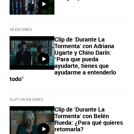
YA EN CINES
Clip de ‘Durante La
Tormenta’ con Adriana
Ugarte y Chino Darín:
“Para que pueda
ayudarte, tienes que
ayudarme a entenderlo
todo”
CLIP I YA EN CINES
Clip de ‘Durante La
Tormenta’ con Belén
Rueda: ¿Para qué quieres
retomarla?