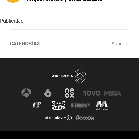
protagonizan ‘A fuego’
Publicidad
CATEGORÍAS
Abrir