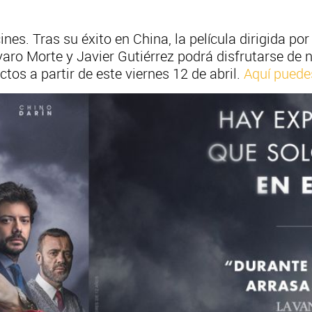
ines. Tras su éxito en China, la película dirigida po
varo Morte y Javier Gutiérrez podrá disfrutarse de n
tos a partir de este viernes 12 de abril.
Aquí puedes