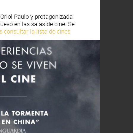
r Oriol Paulo y protagonizada
uevo en las salas de cine. Se
 consultar la lista de cines
.