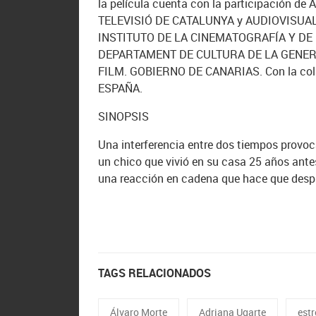
la película cuenta con la participación
TELEVISIÓ DE CATALUNYA y AUDIOVISUAL S
INSTITUTO DE LA CINEMATOGRAFÍA Y DE L
DEPARTAMENT DE CULTURA DE LA GENERA
FILM. GOBIERNO DE CANARIAS. Con la co
ESPAÑA.
SINOPSIS
Una interferencia entre dos tiempos provoc
un chico que vivió en su casa 25 años ant
una reacción en cadena que hace que despi
TAGS RELACIONADOS
Álvaro Morte
Adriana Ugarte
est