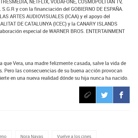
 de ATRESMEDIA, NETFLIX, VODAFONE, COSMOPOLITAN TV,
.G.R y con la financiación del GOBIERNO DE ESPAÑA.
AS ARTES AUDIOVISUALES (ICAA) y el apoyo del
LITAT DE CATALUNYA (ICEC) y la CANARY ISLANDS
laboración especial de WARNER BROS. ENTERTAINMENT
a que Vera, una madre felizmente casada, salve la vida de
es. Pero las consecuencias de su buena acción provocan
erte en una nueva realidad dónde su hija nunca ha nacido.
reno
Nora Navas
Vuelve a los cines