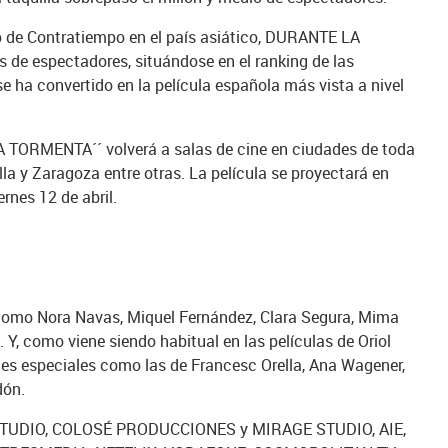
xito de Contratiempo en el país asiático, DURANTE LA
de espectadores, situándose en el ranking de las
e ha convertido en la película española más vista a nivel
LA TORMENTA´´ volverá a salas de cine en ciudades de toda
la y Zaragoza entre otras. La película se proyectará en
ernes 12 de abril.
como Nora Navas, Miquel Fernández, Clara Segura, Mima
s. Y, como viene siendo habitual en las películas de Oriol
s especiales como las de Francesc Orella, Ana Wagener,
dón.
STUDIO, COLOSÉ PRODUCCIONES y MIRAGE STUDIO, AIE,