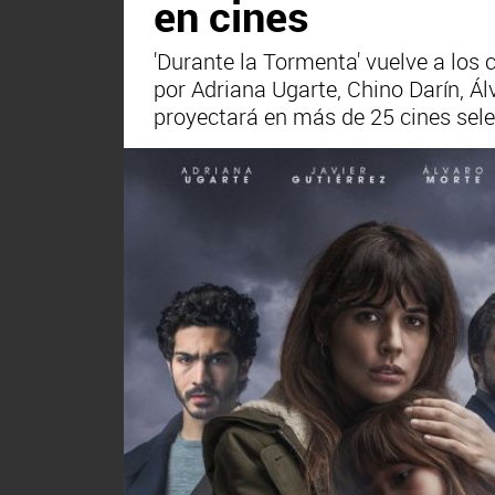
en cines
'Durante la Tormenta' vuelve a los c
por Adriana Ugarte, Chino Darín, Ál
proyectará en más de 25 cines selec