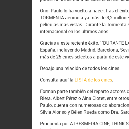
Oriol Paulo lo ha vuelto a hacer, tras el é
TORMENTA acumula ya más de 3,2 millones 
películas más vistas. Durante la Tormenta s
internacional en los últimos años.
Gracias a este reciente éxito, ``DURANTE 
España, incluyendo Madrid, Barcelona, Sevil
más de 25 cines selectos a partir de este vi
Debajo una relación de todos los cines:
Consulta aquí la
LISTA de los cines
.
Forman parte también del reparto actores 
Riera, Albert Pérez o Aina Clotet, entre otro
Paulo, cuenta con numerosas colaboracione
Silvia Alonso y Bélen Rueda como Dra. Sar
Producida por ATRESMEDIA CINE, THINK 