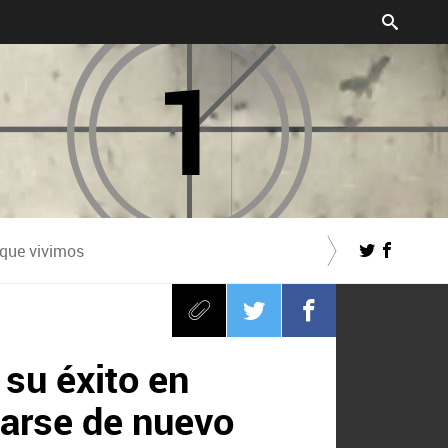
 que vivimos
 su éxito en
utarse de nuevo