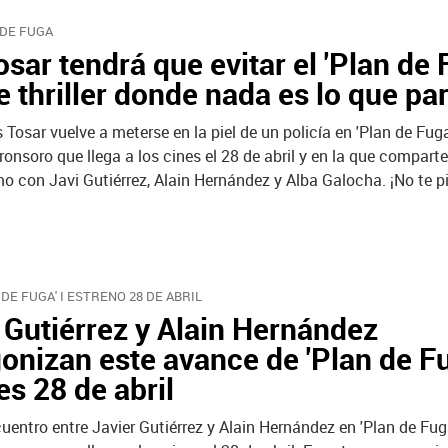
 DE FUGA
osar tendrá que evitar el 'Plan de 
e thriller donde nada es lo que pa
s Tosar vuelve a meterse en la piel de un policía en 'Plan de Fuga
ronsoro que llega a los cines el 28 de abril y en la que comparte
o con Javi Gutiérrez, Alain Hernández y Alba Galocha. ¡No te p
 DE FUGA' I ESTRENO 28 DE ABRIL
 Gutiérrez y Alain Hernández
onizan este avance de 'Plan de Fu
es 28 de abril
cuentro entre Javier Gutiérrez y Alain Hernández en 'Plan de Fug