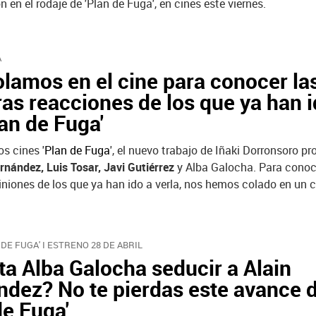
n en el rodaje de 'Plan de Fuga', en cines este viernes.
A
lamos en el cine para conocer la
as reacciones de los que ya han i
lan de Fuga'
os cines '
Plan de Fuga
', el nuevo trabajo de Iñaki Dorronsoro p
rnández, Luis Tosar, Javi Gutiérrez
y Alba Galocha. Para conoc
niones de los que ya han ido a verla, nos hemos colado en un c
 DE FUGA' I ESTRENO 28 DE ABRIL
ta Alba Galocha seducir a Alain
dez? No te pierdas este avance 
de Fuga'