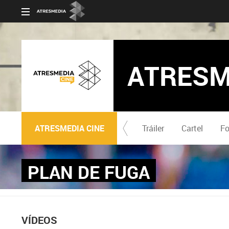
ATRESM
ATRESMEDIA CINE
Tráiler
Cartel
Fo
PLAN DE FUGA
VÍDEOS