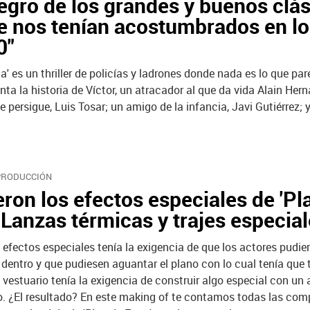
egro de los grandes y buenos clás
e nos tenían acostumbrados en l
0"
a' es un thriller de policías y ladrones donde nada es lo que par
nta la historia de Víctor, un atracador al que da vida Alain Her
le persigue, Luis Tosar; un amigo de la infancia, Javi Gutiérrez;
 PRODUCCIÓN
eron los efectos especiales de 'Pl
 Lanzas térmicas y trajes especia
 efectos especiales tenía la exigencia de que los actores pudier
entro y que pudiesen aguantar el plano con lo cual tenía que t
 vestuario tenía la exigencia de construir algo especial con un
. ¿El resultado? En este making of te contamos todas las com