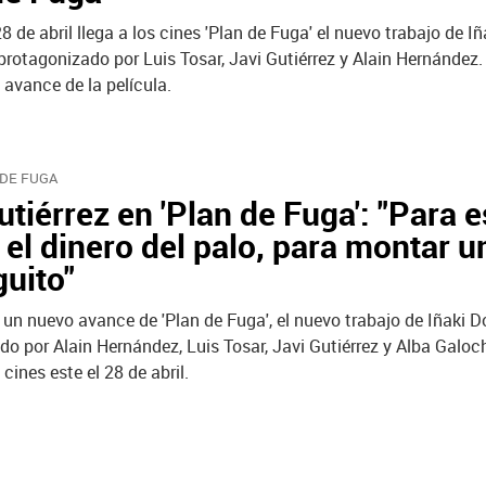
8 de abril llega a los cines 'Plan de Fuga' el nuevo trabajo de Iñ
rotagonizado por Luis Tosar, Javi Gutiérrez y Alain Hernández.
 avance de la película.
 DE FUGA
utiérrez en 'Plan de Fuga': "Para 
 el dinero del palo, para montar u
guito"
un nuevo avance de 'Plan de Fuga', el nuevo trabajo de Iñaki D
do por Alain Hernández, Luis Tosar, Javi Gutiérrez y Alba Galoc
 cines este el 28 de abril.