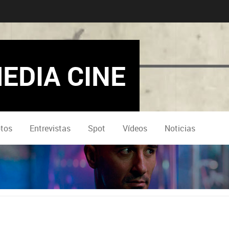
EDIA CINE
tos
Entrevistas
Spot
Vídeos
Noticias