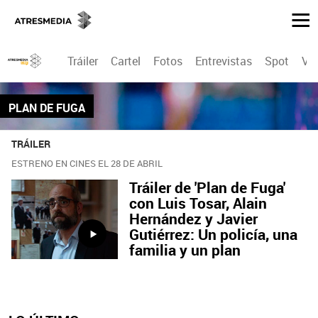
Tráiler
Cartel
Fotos
Entrevistas
Spot
Ví
PLAN DE FUGA
TRÁILER
ESTRENO EN CINES EL 28 DE ABRIL
Tráiler de 'Plan de Fuga'
con Luis Tosar, Alain
Hernández y Javier
Gutiérrez: Un policía, una
familia y un plan