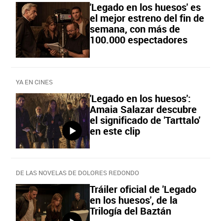
'Legado en los huesos' es
el mejor estreno del fin de
semana, con más de
100.000 espectadores
YA EN CINES
'Legado en los huesos':
Amaia Salazar descubre
el significado de 'Tarttalo'
en este clip
DE LAS NOVELAS DE DOLORES REDONDO
Tráiler oficial de 'Legado
en los huesos', de la
Trilogía del Baztán