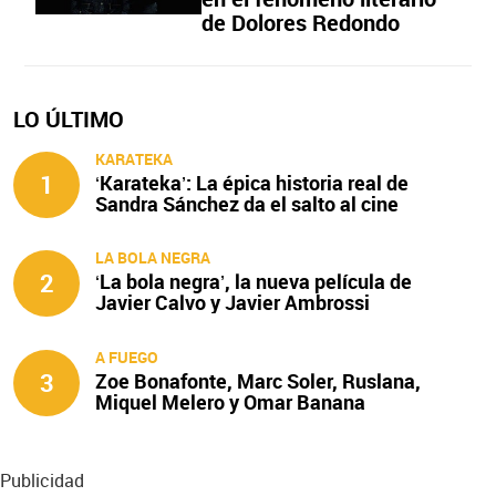
de Dolores Redondo
LO ÚLTIMO
KARATEKA
1
‘Karateka’: La épica historia real de
Sandra Sánchez da el salto al cine
LA BOLA NEGRA
2
‘La bola negra’, la nueva película de
Javier Calvo y Javier Ambrossi
A FUEGO
3
Zoe Bonafonte, Marc Soler, Ruslana,
Miquel Melero y Omar Banana
protagonizan ‘A fuego’
Publicidad