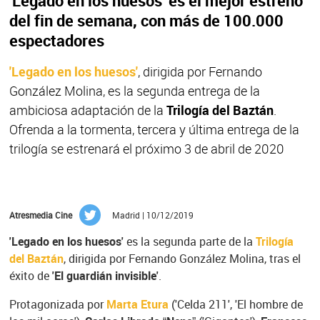
'Legado en los huesos' es el mejor estreno
del fin de semana, con más de 100.000
espectadores
'Legado en los huesos'
, dirigida por Fernando
González Molina, es la segunda entrega de la
ambiciosa adaptación de la
Trilogía del Baztán
.
Ofrenda a la tormenta, tercera y última entrega de la
trilogía se estrenará el próximo 3 de abril de 2020
Atresmedia Cine
Madrid | 10/12/2019
'Legado en los huesos'
es la segunda parte de la
Trilogía
del Baztán
, dirigida por Fernando González Molina, tras el
éxito de
'El guardián invisible'
.
Protagonizada por
Marta Etura
('Celda 211', 'El hombre de