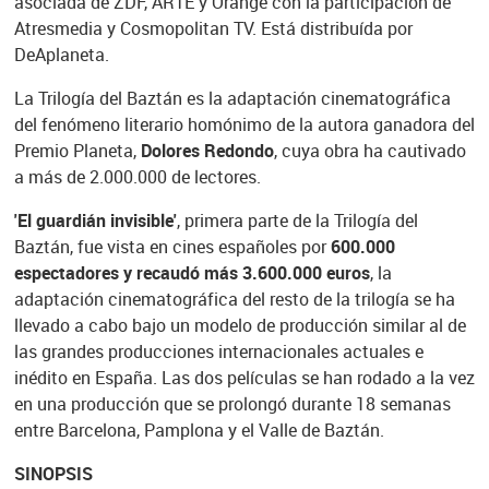
asociada de ZDF, ARTE y Orange con la participación de
Atresmedia y Cosmopolitan TV. Está distribuída por
DeAplaneta.
La Trilogía del Baztán es la adaptación cinematográfica
del fenómeno literario homónimo de la autora ganadora del
Premio Planeta,
Dolores Redondo
, cuya obra ha cautivado
a más de 2.000.000 de lectores.
'El guardián invisible'
, primera parte de la Trilogía del
Baztán, fue vista en cines españoles por
600.000
espectadores y recaudó más 3.600.000 euros
, la
adaptación cinematográfica del resto de la trilogía se ha
llevado a cabo bajo un modelo de producción similar al de
las grandes producciones internacionales actuales e
inédito en España. Las dos películas se han rodado a la vez
en una producción que se prolongó durante 18 semanas
entre Barcelona, Pamplona y el Valle de Baztán.
SINOPSIS