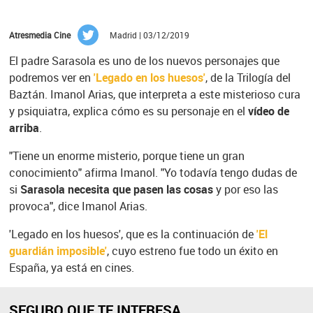
Atresmedia Cine
Madrid | 03/12/2019
El padre Sarasola es uno de los nuevos personajes que
podremos ver en
'Legado en los huesos'
, de la Trilogía del
Baztán. Imanol Arias, que interpreta a este misterioso cura
y psiquiatra, explica cómo es su personaje en el
vídeo de
arriba
.
"Tiene un enorme misterio, porque tiene un gran
conocimiento" afirma Imanol. "Yo todavía tengo dudas de
si
Sarasola necesita que pasen las cosas
y por eso las
provoca", dice Imanol Arias.
'Legado en los huesos', que es la continuación de
'El
guardián imposible'
, cuyo estreno fue todo un éxito en
España, ya está en cines.
SEGURO QUE TE INTERESA