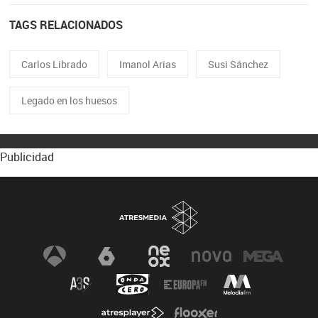
TAGS RELACIONADOS
Carlos Librado
Imanol Arias
Susi Sánchez
Legado en los huesos
Publicidad