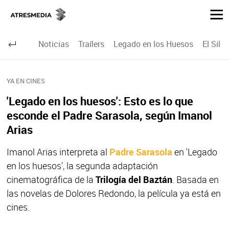
Noticias
Traílers
Legado en los Huesos
El Sile
YA EN CINES
'Legado en los huesos': Esto es lo que
esconde el Padre Sarasola, según Imanol
Arias
Imanol Arias interpreta al
Padre Sarasola
en 'Legado
en los huesos', la segunda adaptación
cinematográfica de la
Trilogía del Baztán
. Basada en
las novelas de Dolores Redondo, la película ya está en
cines.