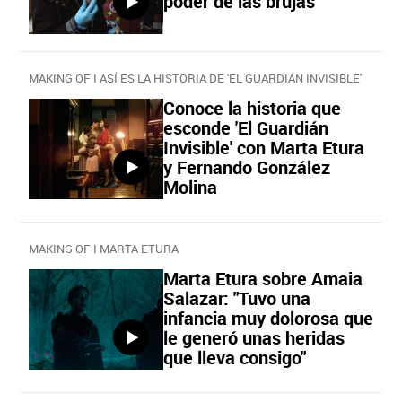
poder de las brujas"
MAKING OF I ASÍ ES LA HISTORIA DE 'EL GUARDIÁN INVISIBLE'
Conoce la historia que
esconde 'El Guardián
Invisible' con Marta Etura
y Fernando González
Molina
MAKING OF I MARTA ETURA
Marta Etura sobre Amaia
Salazar: "Tuvo una
infancia muy dolorosa que
le generó unas heridas
que lleva consigo"