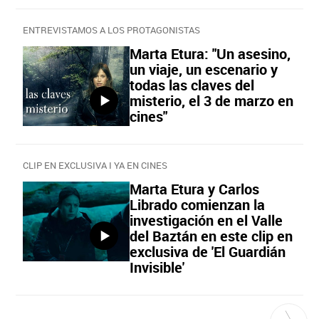
ENTREVISTAMOS A LOS PROTAGONISTAS
Marta Etura: "Un asesino,
un viaje, un escenario y
todas las claves del
misterio, el 3 de marzo en
cines"
CLIP EN EXCLUSIVA I YA EN CINES
Marta Etura y Carlos
Librado comienzan la
investigación en el Valle
del Baztán en este clip en
exclusiva de 'El Guardián
Invisible'