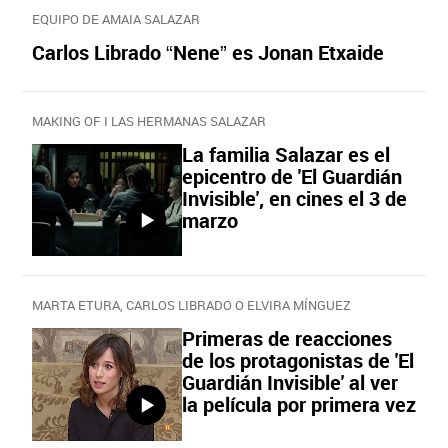
EQUIPO DE AMAIA SALAZAR
Carlos Librado “Nene” es Jonan Etxaide
MAKING OF I LAS HERMANAS SALAZAR
La familia Salazar es el
epicentro de 'El Guardián
Invisible', en cines el 3 de
marzo
MARTA ETURA, CARLOS LIBRADO O ELVIRA MÍNGUEZ
Primeras de reacciones
de los protagonistas de 'El
Guardián Invisible' al ver
la película por primera vez