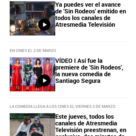
Ya puedes ver el avance
de 'Sin Rodeos' emitido en
todos los canales de
Atresmedia Televisión
EN CINES EL 2 DE MARZO
VÍDEO I Así fue la
premiere de 'Sin Rodeos',
la nueva comedia de
Santiago Segura
LA COMEDIA LLEGA A LOS CINES EL VIERNES 2 DE MARZO
Este jueves, todos los
canales de Atresmedia
Televisión preestrenan, en