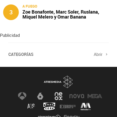
A FUEGO
3
Zoe Bonafonte, Marc Soler, Ruslana,
Miquel Melero y Omar Banana
protagonizan ‘A fuego’
Publicidad
CATEGORÍAS
Abrir