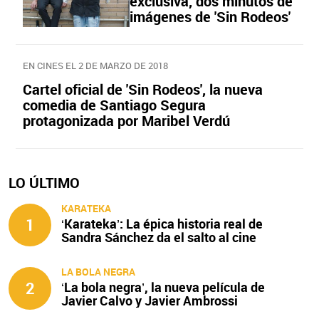
exclusiva, dos minutos de
imágenes de 'Sin Rodeos'
EN CINES EL 2 DE MARZO DE 2018
Cartel oficial de 'Sin Rodeos', la nueva
comedia de Santiago Segura
protagonizada por Maribel Verdú
LO ÚLTIMO
KARATEKA
1
‘Karateka’: La épica historia real de
Sandra Sánchez da el salto al cine
LA BOLA NEGRA
2
‘La bola negra’, la nueva película de
Javier Calvo y Javier Ambrossi