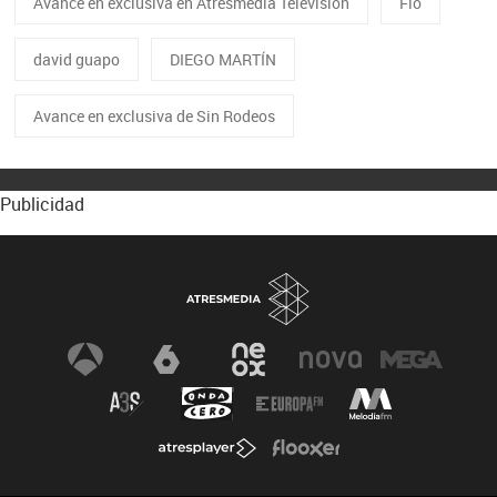
Avance en exclusiva en Atresmedia Televisión
Flo
david guapo
DIEGO MARTÍN
Avance en exclusiva de Sin Rodeos
Publicidad