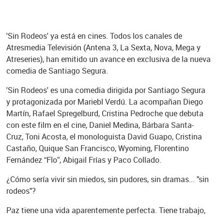
'Sin Rodeos' ya está en cines. Todos los canales de
Atresmedia Televisión (Antena 3, La Sexta, Nova, Mega y
Atreseries), han emitido un avance en exclusiva de la nueva
comedia de Santiago Segura.
'Sin Rodeos' es una comedia dirigida por Santiago Segura
y protagonizada por Mariebl Verdú. La acompañan Diego
Martín, Rafael Spregelburd, Cristina Pedroche que debuta
con este film en el cine, Daniel Medina, Bárbara Santa-
Cruz, Toni Acosta, el monologuista David Guapo, Cristina
Castaño, Quique San Francisco, Wyoming, Florentino
Fernández “Flo”, Abigail Frías y Paco Collado.
¿Cómo sería vivir sin miedos, sin pudores, sin dramas... "sin
rodeos"?
Paz tiene una vida aparentemente perfecta. Tiene trabajo,