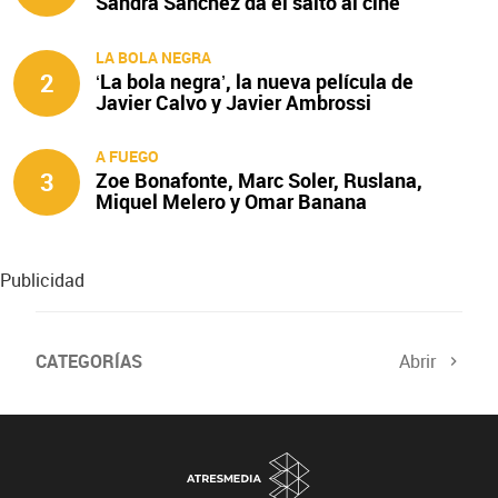
Sandra Sánchez da el salto al cine
LA BOLA NEGRA
2
‘La bola negra’, la nueva película de
Javier Calvo y Javier Ambrossi
A FUEGO
3
Zoe Bonafonte, Marc Soler, Ruslana,
Miquel Melero y Omar Banana
protagonizan ‘A fuego’
Publicidad
CATEGORÍAS
Abrir