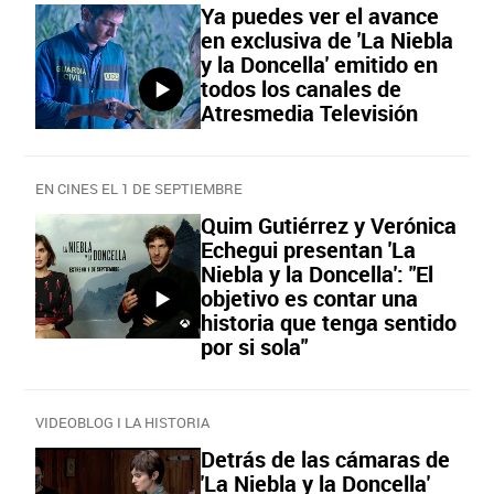
Ya puedes ver el avance
en exclusiva de 'La Niebla
y la Doncella' emitido en
todos los canales de
Atresmedia Televisión
EN CINES EL 1 DE SEPTIEMBRE
Quim Gutiérrez y Verónica
Echegui presentan 'La
Niebla y la Doncella': "El
objetivo es contar una
historia que tenga sentido
por si sola"
VIDEOBLOG I LA HISTORIA
Detrás de las cámaras de
'La Niebla y la Doncella'