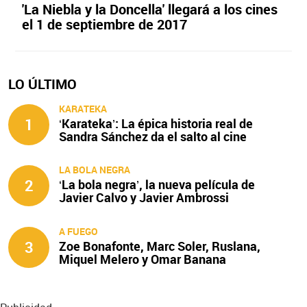
'La Niebla y la Doncella' llegará a los cines
el 1 de septiembre de 2017
LO ÚLTIMO
KARATEKA
1
‘Karateka’: La épica historia real de
Sandra Sánchez da el salto al cine
LA BOLA NEGRA
2
‘La bola negra’, la nueva película de
Javier Calvo y Javier Ambrossi
A FUEGO
3
Zoe Bonafonte, Marc Soler, Ruslana,
Miquel Melero y Omar Banana
protagonizan ‘A fuego’