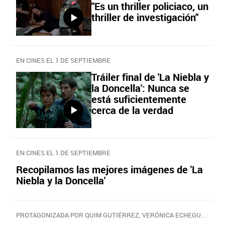
"Es un thriller policiaco, un
thriller de investigación"
EN CINES EL 1 DE SEPTIEMBRE
Tráiler final de 'La Niebla y
la Doncella': Nunca se
está suficientemente
cerca de la verdad
EN CINES EL 1 DE SEPTIEMBRE
Recopilamos las mejores imágenes de 'La
Niebla y la Doncella'
PROTAGONIZADA POR QUIM GUTIÉRREZ, VERÓNICA ECHEGUI, AURA GARRIDO, Y ROBERTO ÁLAMO