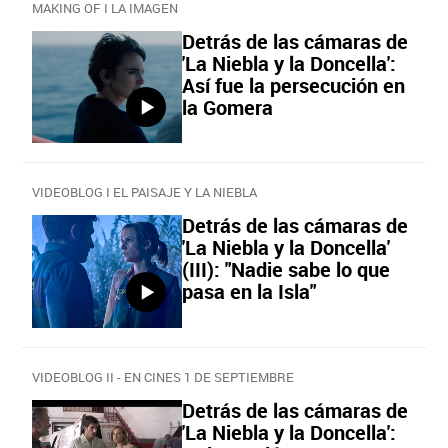
MAKING OF I LA IMAGEN
Detrás de las cámaras de
'La Niebla y la Doncella':
Así fue la persecución en
la Gomera
VIDEOBLOG I EL PAISAJE Y LA NIEBLA
Detrás de las cámaras de
'La Niebla y la Doncella'
(III): "Nadie sabe lo que
pasa en la Isla"
VIDEOBLOG II - EN CINES 1 DE SEPTIEMBRE
Detrás de las cámaras de
'La Niebla y la Doncella':