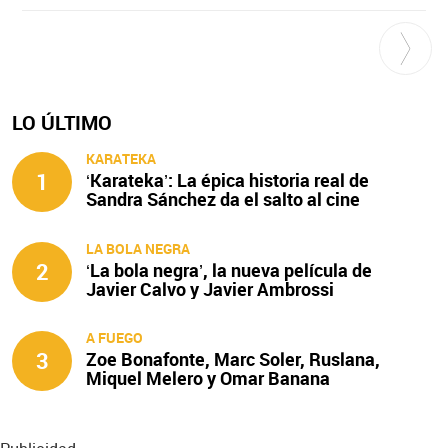
LO ÚLTIMO
KARATEKA
1
‘Karateka’: La épica historia real de
Sandra Sánchez da el salto al cine
LA BOLA NEGRA
2
‘La bola negra’, la nueva película de
Javier Calvo y Javier Ambrossi
A FUEGO
3
Zoe Bonafonte, Marc Soler, Ruslana,
Miquel Melero y Omar Banana
protagonizan ‘A fuego’