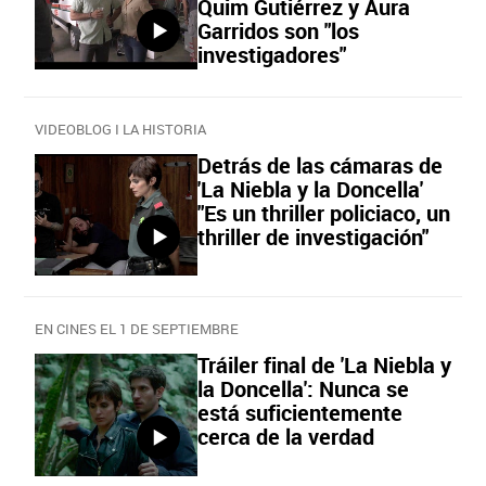
Quim Gutiérrez y Aura
Garridos son "los
investigadores"
VIDEOBLOG I LA HISTORIA
Detrás de las cámaras de
'La Niebla y la Doncella'
"Es un thriller policiaco, un
thriller de investigación"
EN CINES EL 1 DE SEPTIEMBRE
Tráiler final de 'La Niebla y
la Doncella': Nunca se
está suficientemente
cerca de la verdad