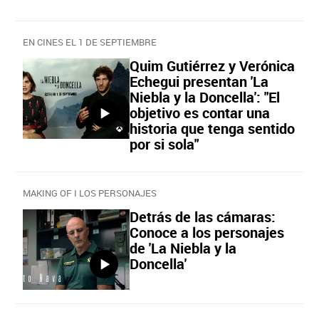
EN CINES EL 1 DE SEPTIEMBRE
Quim Gutiérrez y Verónica
Echegui presentan 'La
Niebla y la Doncella': "El
objetivo es contar una
historia que tenga sentido
por si sola"
MAKING OF I LOS PERSONAJES
Detrás de las cámaras:
Conoce a los personajes
de 'La Niebla y la
Doncella'