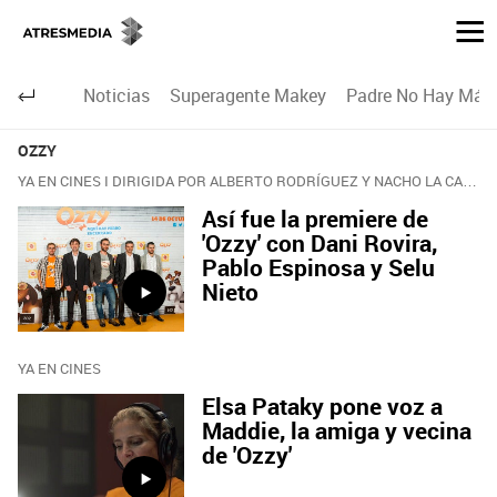
Noticias
Superagente Makey
Padre No Hay Más 
OZZY
YA EN CINES I DIRIGIDA POR ALBERTO RODRÍGUEZ Y NACHO LA CASA
Así fue la premiere de
'Ozzy' con Dani Rovira,
Pablo Espinosa y Selu
Nieto
YA EN CINES
Elsa Pataky pone voz a
Maddie, la amiga y vecina
de 'Ozzy'