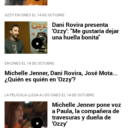
OZZY EN CINES EL 14 DE OCTUBRE
Dani Rovira presenta
'Ozzy': "Me gustaría dejar
una huella bonita"
EN CINES EL 14 DE OCTUBRE
Michelle Jenner, Dani Rovira, José Mota...
¿Quién es quién en 'Ozzy'?
LA PELÍCULA LLEGA A LOS CINES EL 14 DE OCTUBRE
Michelle Jenner pone voz
a Paula, la compañera de
travesuras y dueña de
'Ozzy'