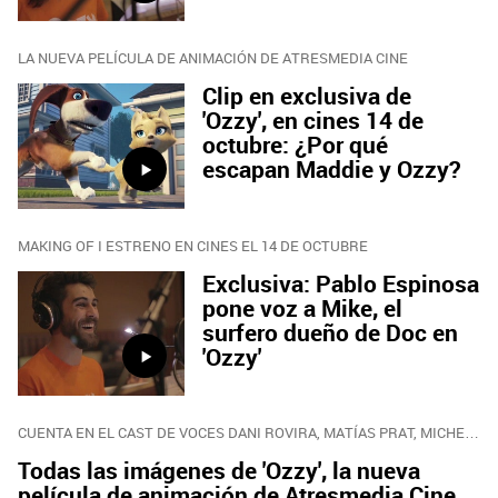
LA NUEVA PELÍCULA DE ANIMACIÓN DE ATRESMEDIA CINE
Clip en exclusiva de
'Ozzy', en cines 14 de
octubre: ¿Por qué
escapan Maddie y Ozzy?
MAKING OF I ESTRENO EN CINES EL 14 DE OCTUBRE
Exclusiva: Pablo Espinosa
pone voz a Mike, el
surfero dueño de Doc en
'Ozzy'
CUENTA EN EL CAST DE VOCES DANI ROVIRA, MATÍAS PRAT, MICHELLE JENNER O ELSA PATAKY
Todas las imágenes de 'Ozzy', la nueva
película de animación de Atresmedia Cine,