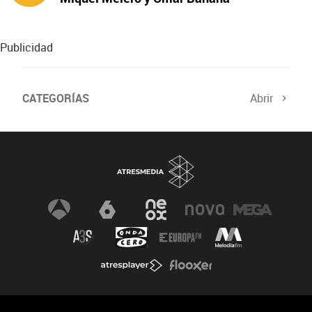
protagonizan ‘A fuego’
Publicidad
CATEGORÍAS
Abrir