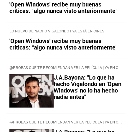
'Open Windows' recibe muy buenas
críticas: “algo nunca visto anteriormente”
LO NUEVO DE NACHO VIGALONDO I YA ESTÁ EN CINES
'Open Windows' recibe muy buenas
críticas: “algo nunca visto anteriormente”
@RROBAS QUE TE RECOMIENDAN VER LA PELÍCULA | YA EN CINES
J.A.Bayona: "Lo que ha
hecho Vigalondo en 'Open
Windows' no lo ha hecho
nadie antes"
@RROBAS QUE TE RECOMIENDAN VER LA PELÍCULA | YA EN CINES
J.A.Bayona: "Lo que ha