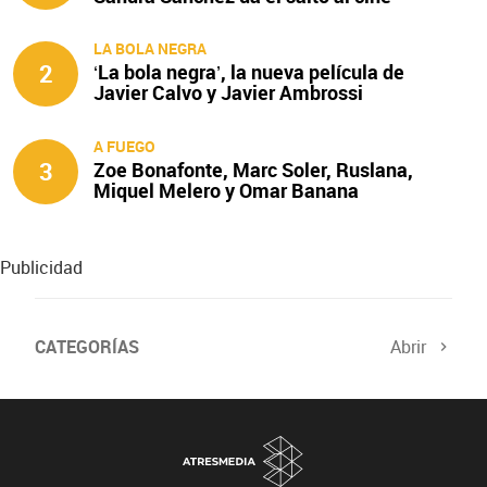
LA BOLA NEGRA
2
‘La bola negra’, la nueva película de
Javier Calvo y Javier Ambrossi
A FUEGO
3
Zoe Bonafonte, Marc Soler, Ruslana,
Miquel Melero y Omar Banana
protagonizan ‘A fuego’
Publicidad
CATEGORÍAS
Abrir