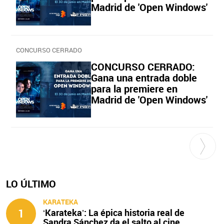
Madrid de 'Open Windows'
CONCURSO CERRADO
CONCURSO CERRADO:
Gana una entrada doble
para la premiere en
Madrid de 'Open Windows'
LO ÚLTIMO
KARATEKA
1
‘Karateka’: La épica historia real de
Sandra Sánchez da el salto al cine