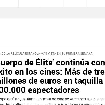
SIDO LA PELÍCULA ESPAÑOLA MÁS VISTA EN SU PRIMERA SEMANA
Cuerpo de Élite' continúa co
xito en los cines: Más de tr
illones de euros en taquilla
00.000 espectadores
erpo de Élite', la última apuesta de cine de Atresmedia, sigue 
tos. Es la última película española más vista en su primera se