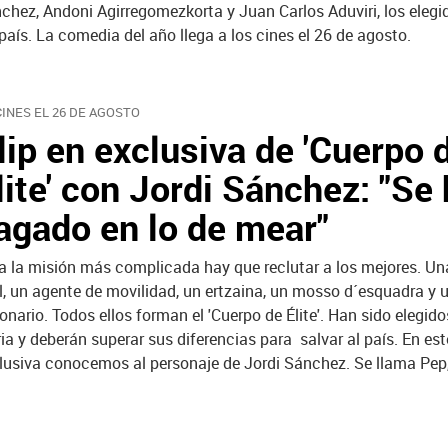
chez, Andoni Agirregomezkorta y Juan Carlos Aduviri,
los elegi
país. La comedia del año llega a los cines el 26 de agosto.
CINES EL 26 DE AGOSTO
lip en exclusiva de 'Cuerpo 
lite' con Jordi Sánchez: "Se
agado en lo de mear"
a la misión más complicada hay que reclutar a los mejores. Un
il, un agente de movilidad, un ertzaina, un mosso d´esquadra y 
ionario. Todos ellos forman el 'Cuerpo de Élite'. Han sido elegido
ria
y deberán superar sus diferencias para salvar al país. En es
lusiva conocemos al personaje de Jordi Sánchez. Se llama Pep