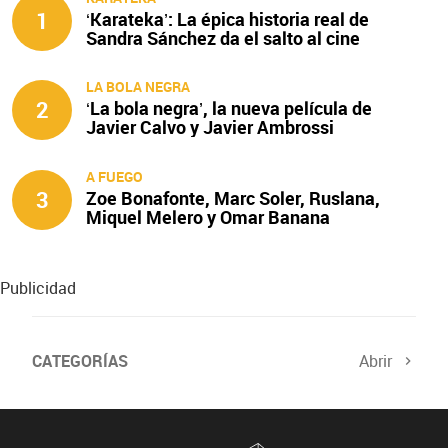
1
‘Karateka’: La épica historia real de
Sandra Sánchez da el salto al cine
LA BOLA NEGRA
2
‘La bola negra’, la nueva película de
Javier Calvo y Javier Ambrossi
A FUEGO
3
Zoe Bonafonte, Marc Soler, Ruslana,
Miquel Melero y Omar Banana
protagonizan ‘A fuego’
Publicidad
CATEGORÍAS
Abrir