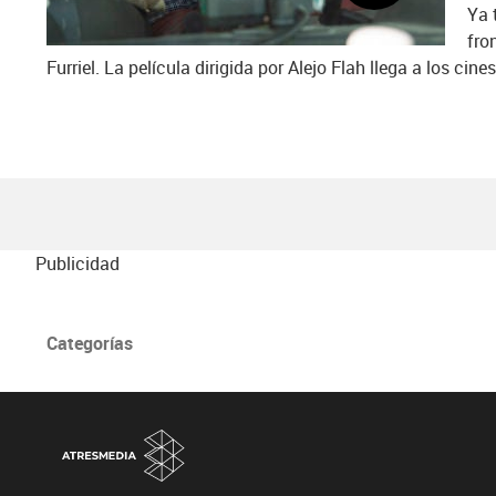
Ya 
fro
Furriel. La película dirigida por Alejo Flah llega a los cine
Publicidad
Categorías