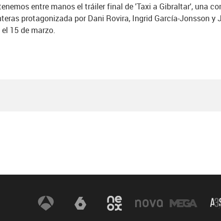
tenemos entre manos el tráiler final de 'Taxi a Gibraltar', una c
nteras protagonizada por Dani Rovira, Ingrid García-Jonsson y 
s el 15 de marzo.