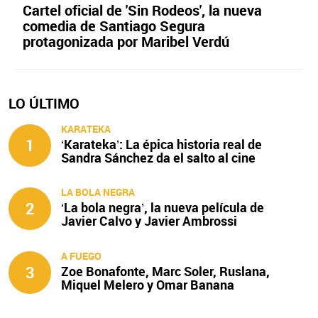
Cartel oficial de 'Sin Rodeos', la nueva
comedia de Santiago Segura
protagonizada por Maribel Verdú
LO ÚLTIMO
KARATEKA
1
‘Karateka’: La épica historia real de
Sandra Sánchez da el salto al cine
LA BOLA NEGRA
2
‘La bola negra’, la nueva película de
Javier Calvo y Javier Ambrossi
A FUEGO
3
Zoe Bonafonte, Marc Soler, Ruslana,
Miquel Melero y Omar Banana
protagonizan ‘A fuego’