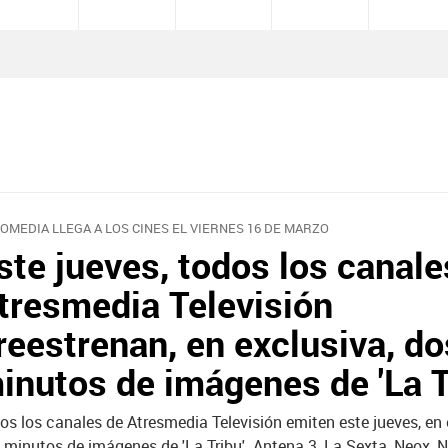
COMEDIA LLEGA A LOS CINES EL VIERNES 16 DE MARZO
ste jueves, todos los canale
tresmedia Televisión
reestrenan, en exclusiva, do
inutos de imágenes de 'La T
os los canales de Atresmedia Televisión emiten este jueves, en 
 minutos de imágenes de 'La Tribu'. Antena 3, La Sexta, Neox, 