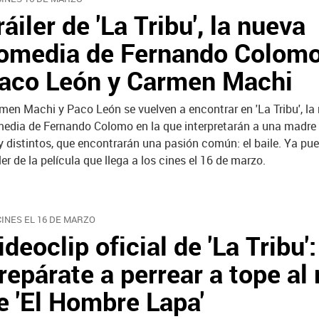
ráiler de 'La Tribu', la nueva
omedia de Fernando Colom
aco León y Carmen Machi
men Machi y Paco León se vuelven a encontrar en 'La Tribu', la
edia de Fernando Colomo en la que interpretarán a una madre 
 distintos, que encontrarán una pasión común: el baile. Ya pue
iler de la película que llega a los cines el 16 de marzo.
CINES EL 16 DE MARZO
ideoclip oficial de 'La Tribu':
repárate a perrear a tope al
e 'El Hombre Lapa'