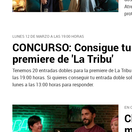
Atr
pro
LUNES 12 DE MARZO A LAS 19:00 HORAS
CONCURSO: Consigue tu en
premiere de 'La Tribu'
Tenemos 20 entradas dobles para la premiere de La Tribu 
las 19:00 horas. Si quieres conseguir tu entrada doble so
lunes a las 13:00 horas para responder.
EN 
C
m