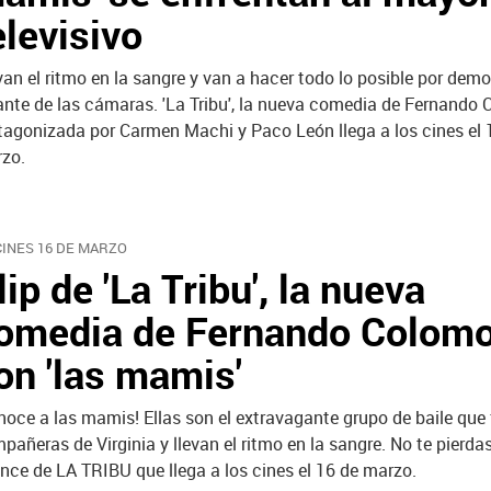
elevisivo
van el ritmo en la sangre y van a hacer todo lo posible por demo
ante de las cámaras. 'La Tribu', la nueva comedia de Fernando
tagonizada por Carmen Machi y Paco León llega a los cines el 
zo.
CINES 16 DE MARZO
lip de 'La Tribu', la nueva
omedia de Fernando Colomo
on 'las mamis'
noce a las mamis! Ellas son el extravagante grupo de baile que
pañeras de Virginia y llevan el ritmo en la sangre. No te pierda
nce de LA TRIBU que llega a los cines el 16 de marzo.