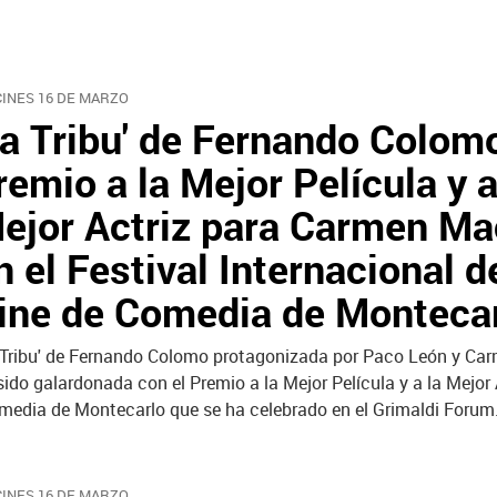
CINES 16 DE MARZO
La Tribu' de Fernando Colom
remio a la Mejor Película y a
ejor Actriz para Carmen Ma
n el Festival Internacional d
ine de Comedia de Monteca
 Tribu' de Fernando Colomo protagonizada por Paco León y Ca
sido galardonada con el Premio a la Mejor Película y a la Mejor 
omedia de Montecarlo que se ha celebrado en el Grimaldi Forum
CINES 16 DE MARZO