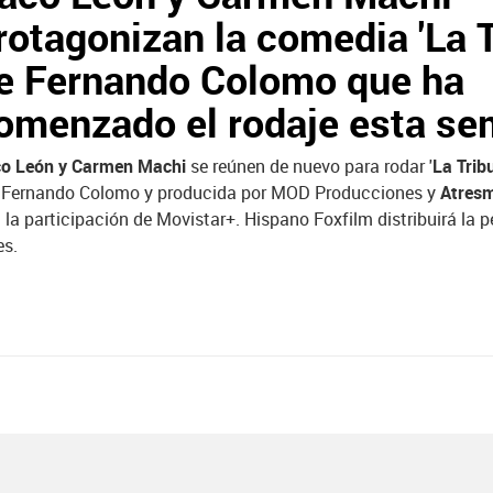
rotagonizan la comedia 'La T
e Fernando Colomo que ha
omenzado el rodaje esta s
o León y Carmen Machi
se reúnen de nuevo para rodar '
La Trib
 Fernando Colomo y producida por MOD Producciones y
Atresm
 la participación de Movistar+. Hispano Foxfilm distribuirá la p
es.