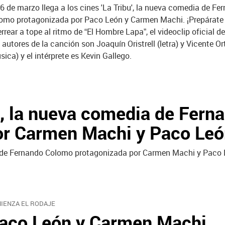
16 de marzo llega a los cines 'La Tribu', la nueva comedia de Fe
omo protagonizada por Paco León y Carmen Machi. ¡Prepárate
errear a tope al ritmo de “El Hombre Lapa”, el videoclip oficial de
 autores de la canción son Joaquín Oristrell (letra) y Vicente O
sica) y el intérprete es Kevin Gallego.
bu', la nueva comedia de Fern
or Carmen Machi y Paco Le
dia de Fernando Colomo protagonizada por Carmen Machi y Paco
IENZA EL RODAJE
aco León y Carmen Machi