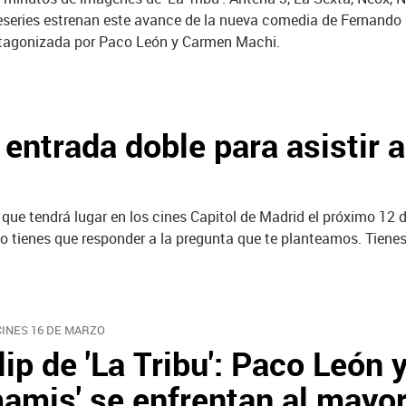
eseries estrenan este avance de la nueva comedia de Fernand
tagonizada por Paco León y Carmen Machi.
trada doble para asistir a
que tendrá lugar en los cines Capitol de Madrid el próximo 12 
lo tienes que responder a la pregunta que te planteamos. Tienes
CINES 16 DE MARZO
lip de 'La Tribu': Paco León y
amis' se enfrentan al mayor