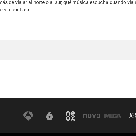
más de viajar al norte o al sur, qué música escucha cuando viaj
queda por hacer.