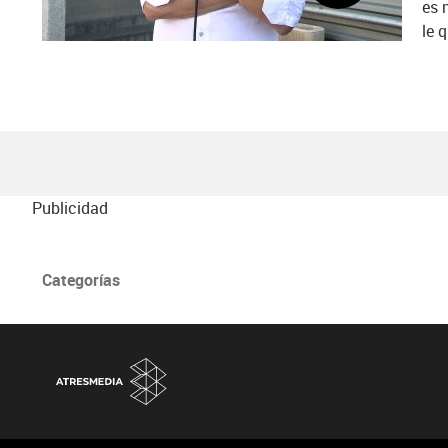
es 
le 
Publicidad
Categorías