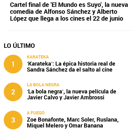
Cartel final de 'El Mundo es Suyo', la nueva
comedia de Alfonso Sánchez y Alberto
López que llega a los cines el 22 de junio
LO ÚLTIMO
KARATEKA
1
‘Karateka’: La épica historia real de
Sandra Sánchez da el salto al cine
LA BOLA NEGRA
2
‘La bola negra’, la nueva película de
Javier Calvo y Javier Ambrossi
A FUEGO
3
Zoe Bonafonte, Marc Soler, Ruslana,
Miquel Melero y Omar Banana
protagonizan ‘A fuego’