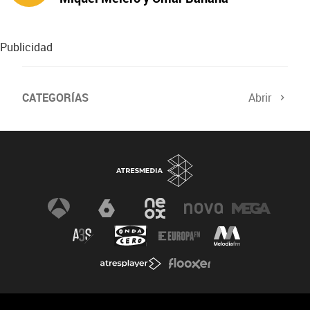
protagonizan ‘A fuego’
Publicidad
CATEGORÍAS
Abrir