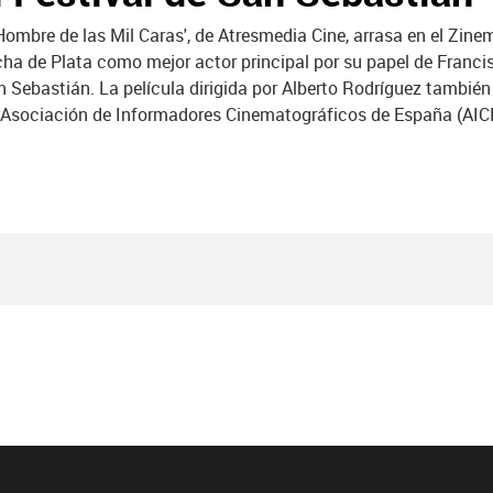
 Hombre de las Mil Caras', de Atresmedia Cine, arrasa en el Zinem
ha de Plata como mejor actor principal por su papel de Franc
an Sebastián. La película dirigida por Alberto Rodríguez también
a Asociación de Informadores Cinematográficos de España (AICE