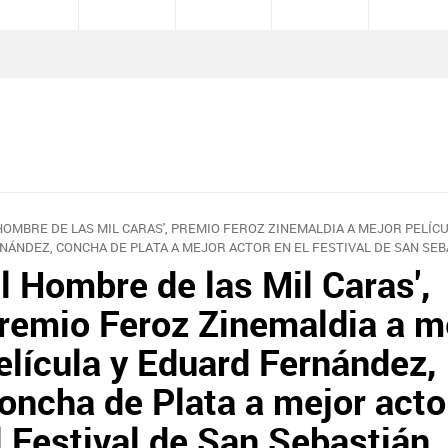
 HOMBRE DE LAS MIL CARAS', PREMIO FEROZ ZINEMALDIA A MEJOR PELÍC
NÁNDEZ, CONCHA DE PLATA A MEJOR ACTOR EN EL FESTIVAL DE SAN SEB
El Hombre de las Mil Caras',
remio Feroz Zinemaldia a m
elícula y Eduard Fernández,
oncha de Plata a mejor acto
l Festival de San Sebastián