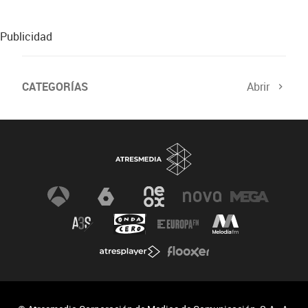
protagonizan ‘A fuego’
Publicidad
CATEGORÍAS
Abrir