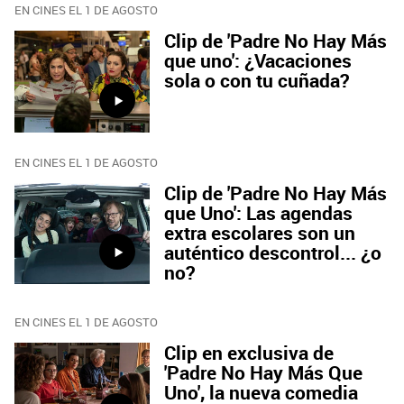
EN CINES EL 1 DE AGOSTO
Clip de 'Padre No Hay Más
que uno': ¿Vacaciones
sola o con tu cuñada?
EN CINES EL 1 DE AGOSTO
Clip de 'Padre No Hay Más
que Uno': Las agendas
extra escolares son un
auténtico descontrol... ¿o
no?
EN CINES EL 1 DE AGOSTO
Clip en exclusiva de
'Padre No Hay Más Que
Uno', la nueva comedia