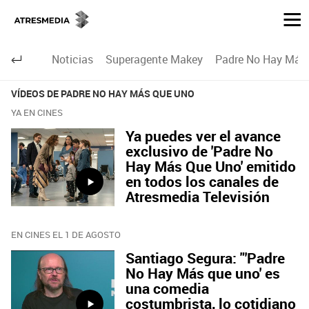
Noticias
Superagente Makey
Padre No Hay Más 
VÍDEOS DE PADRE NO HAY MÁS QUE UNO
YA EN CINES
Ya puedes ver el avance
exclusivo de 'Padre No
Hay Más Que Uno' emitido
en todos los canales de
Atresmedia Televisión
EN CINES EL 1 DE AGOSTO
Santiago Segura: "'Padre
No Hay Más que uno' es
una comedia
costumbrista, lo cotidiano