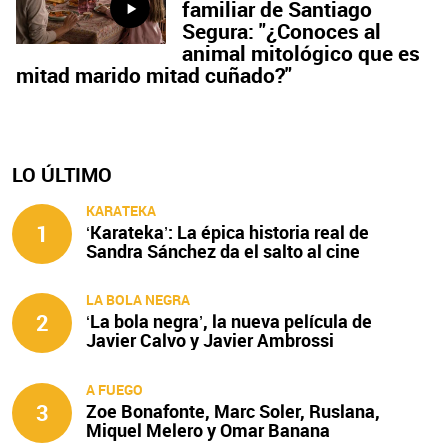
familiar de Santiago
Segura: "¿Conoces al
animal mitológico que es
mitad marido mitad cuñado?"
LO ÚLTIMO
KARATEKA
1
‘Karateka’: La épica historia real de
Sandra Sánchez da el salto al cine
LA BOLA NEGRA
2
‘La bola negra’, la nueva película de
Javier Calvo y Javier Ambrossi
A FUEGO
3
Zoe Bonafonte, Marc Soler, Ruslana,
Miquel Melero y Omar Banana