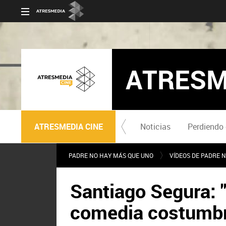
ATRESM
ATRESMEDIA CINE
Noticias
Perdiendo 
PADRE NO HAY MÁS QUE UNO
VÍDEOS DE PADRE 
Santiago Segura: 
comedia costumbri