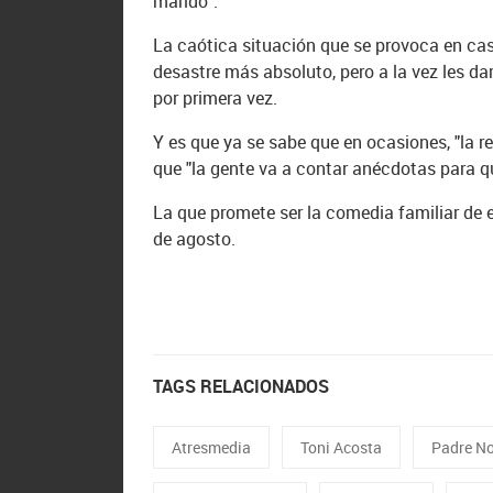
marido".
La caótica situación que se provoca en ca
desastre más absoluto, pero a la vez les da
por primera vez.
Y es que ya se sabe que en ocasiones, "la r
que "la gente va a contar anécdotas para 
La que promete ser la comedia familiar de e
de agosto.
TAGS RELACIONADOS
Atresmedia
Toni Acosta
Padre No