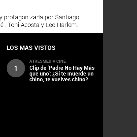
a y protagonizada por Santiago
él: Toni Acosta y Leo Harlem.
LOS MAS VISTOS
ATRESMEDIA CINE
1
Clip de 'Padre No Hay Más
que uno': ¿Si te muerde un
chino, te vuelves chino?