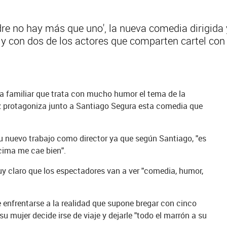
Padre no hay más que uno', la nueva comedia dirigid
y con dos de los actores que comparten cartel con 
a familiar que trata con mucho humor el tema de la
riz protagoniza junto a Santiago Segura esta comedia que
su nuevo trabajo como director ya que según Santiago, "es
ncima me cae bien".
uy claro que los espectadores van a ver "comedia, humor,
e enfrentarse a la realidad que supone bregar con cinco
u mujer decide irse de viaje y dejarle "todo el marrón a su