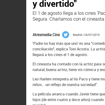
y divertido"
El 1 de agosto llega a los cines '
Segura. Charlamos con el cineasta 
Atresmedia Cine
Madrid | 24/07/2019
'Padre no hay más que uno' es una "comedi
conciliación", explica Toni Acosta. La act
llegará a los cines el 1 de agosto.
El cineasta ha contado con la actriz para 
natural, buena actriz, tiene vis cómica y e
Leo Harlem interpreta al tío Paco y tiene m
niños... un reflejo de nuestra sociedad".
La película arranca cuando Javier tiene qu
hijos (de entre cuatro y doce años) cuando s