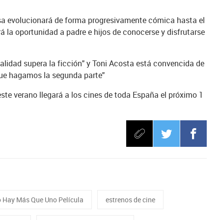
sa evolucionará de forma progresivamente cómica hasta el
rá la oportunidad a padre e hijos de conocerse y disfrutarse
ealidad supera la ficción" y Toni Acosta está convencida de
que hagamos la segunda parte"
ste verano llegará a los cines de toda España el próximo 1
 Hay Más Que Uno Película
estrenos de cine