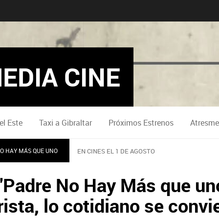
EDIA CINE
el Este
Taxi a Gibraltar
Próximos Estrenos
Atresme
NO HAY MÁS QUE UNO
EN CINES EL 1 DE AGOSTO
"'Padre No Hay Más que uno
sta, lo cotidiano se convi