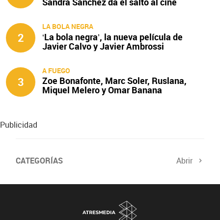
Sandra Sánchez da el salto al cine
LA BOLA NEGRA
2
‘La bola negra’, la nueva película de
Javier Calvo y Javier Ambrossi
A FUEGO
3
Zoe Bonafonte, Marc Soler, Ruslana,
Miquel Melero y Omar Banana
protagonizan ‘A fuego’
Publicidad
CATEGORÍAS
Abrir