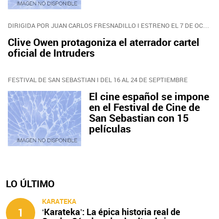
DIRIGIDA POR JUAN CARLOS FRESNADILLO I ESTRENO EL 7 DE OCTUBRE
Clive Owen protagoniza el aterrador cartel
oficial de Intruders
FESTIVAL DE SAN SEBASTIAN I DEL 16 AL 24 DE SEPTIEMBRE
El cine español se impone
en el Festival de Cine de
San Sebastian con 15
películas
LO ÚLTIMO
KARATEKA
1
‘Karateka’: La épica historia real de