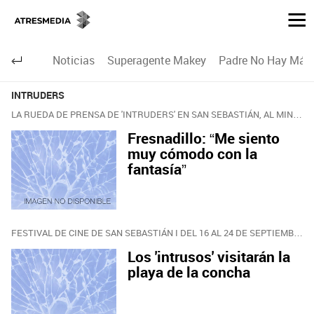
Noticias
Superagente Makey
Padre No Hay Más 
INTRUDERS
LA RUEDA DE PRENSA DE 'INTRUDERS' EN SAN SEBASTIÁN, AL MINUTO
Fresnadillo: “Me siento
muy cómodo con la
fantasía”
FESTIVAL DE CINE DE SAN SEBASTIÁN I DEL 16 AL 24 DE SEPTIEMBRE
Los 'intrusos' visitarán la
playa de la concha