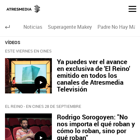
Noticias
Superagente Makey
Padre No Hay Más 
VÍDEOS
ESTE VIERNES EN CINES
Ya puedes ver el avance
en exclusiva de 'El Reino'
emitido en todos los
canales de Atresmedia
Televisión
EL REINO - EN CINES 28 DE SEPTIEMBRE
Rodrigo Sorogoyen: "No
nos importa el qué roban y
cómo lo roban, sino por
qué roban"