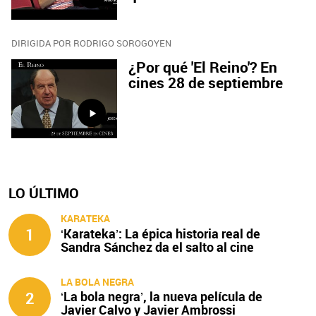
DIRIGIDA POR RODRIGO SOROGOYEN
¿Por qué 'El Reino'? En
cines 28 de septiembre
LO ÚLTIMO
KARATEKA
1
‘Karateka’: La épica historia real de
Sandra Sánchez da el salto al cine
LA BOLA NEGRA
2
‘La bola negra’, la nueva película de
Javier Calvo y Javier Ambrossi