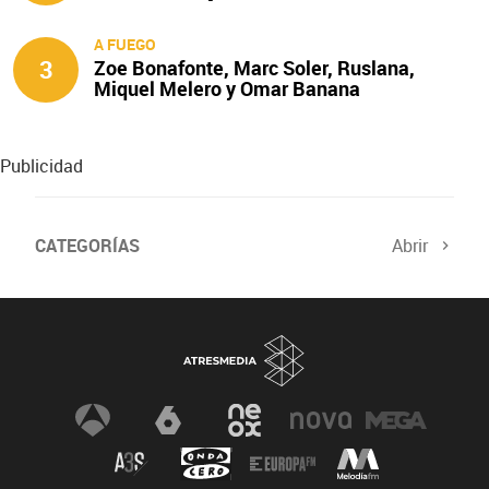
A FUEGO
3
Zoe Bonafonte, Marc Soler, Ruslana,
Miquel Melero y Omar Banana
protagonizan ‘A fuego’
Publicidad
CATEGORÍAS
Abrir