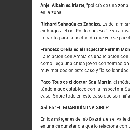
Anjel Alkain es Iriarte
, "policía de una zona
en la zona.
Richard Sahagún es Zabalza.
Es de la mism
embargo a él no. Por lo que eso "le va a ra
impacto para la población que en ese pueb
Francesc Orella es el Inspector Fermín Mo
La relación con Amaia es una relación con 
como llega una chica joven con formación e
muy metidos en este caso y "la solidaridad 
Paco Tous es el doctor San Martín
, el médi
tándem que establece con la inspectora Sal
caso. Sobre todo en este caso que son niña
ASÍ ES 'EL GUARDIÁN INVISIBLE'
En los márgenes del río Baztán, en el valle
en una circunstancia que lo relaciona con u