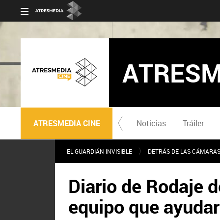
ATRESM
ATRESMEDIA CINE
Noticias
Tráiler
EL GUARDIÁN INVISIBLE
DETRÁS DE LAS CÁMARA
Diario de Rodaje d
equipo que ayudar