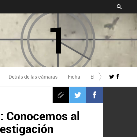
Detrás de las cámaras
Ficha
El Guardián Invisible
V): Conocemos al
vestigación