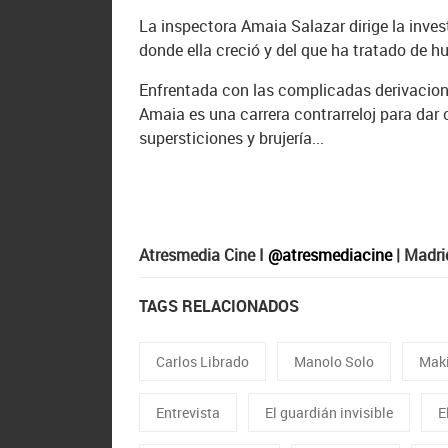
La inspectora Amaia Salazar dirige la invest
donde ella creció y del que ha tratado de hu
Enfrentada con las complicadas derivacione
Amaia es una carrera contrarreloj para dar c
supersticiones y brujería...
Atresmedia Cine I
@atresmediacine
| Madri
TAGS RELACIONADOS
Carlos Librado
Manolo Solo
Maki
Entrevista
El guardián invisible
E