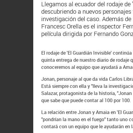
Llegamos al ecuador del rodaje de
descubriendo a nuevos personajes 
investigación del caso. Además de
Francesc Orella es el inspector Fer
película dirigida por Fernando Gonz
El rodaje de 'El Guardián Invisible' contin
quinta entrega de nuestro diario de rodaj
conoceremos al equipo que ayudará a Amaia
Jonan, personaje al que da vida Carlos Libr
Está siempre con ella y "lleva la investigac
Salazar, protagonista de la historia, "Jona
que sabe que puede contar al 100 por 100.
La relación entre Jonan y Amaia en 'El Guar
"pondrían la mano en el fuego" tanto uno c
contará con un equipo que le ayudarán en l