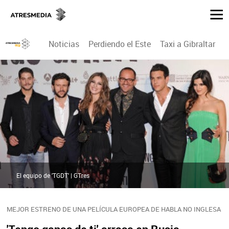
Noticias
Perdiendo el Este
Taxi a Gibraltar
P
El equipo de 'TGDT' | GTres
MEJOR ESTRENO DE UNA PELÍCULA EUROPEA DE HABLA NO INGLESA