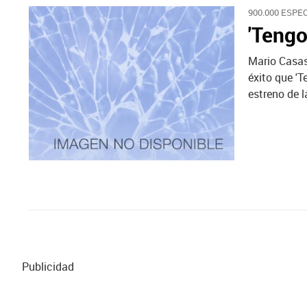
900.000 ESPE
'Tengo
Mario Casas
éxito que 'T
estreno de l
Publicidad