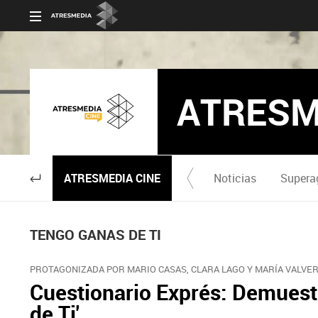
ATRESM
ATRESMEDIA CINE
Noticias
Supera
TENGO GANAS DE TI
PROTAGONIZADA POR MARIO CASAS, CLARA LAGO Y MARÍA VALVE
Cuestionario Exprés: Demuest
de Ti'