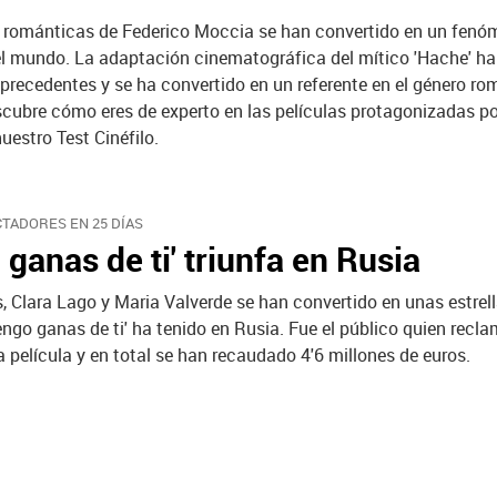
 románticas de Federico Moccia se han convertido en un fen
el mundo. La adaptación cinematográfica del mítico 'Hache' ha
 precedentes y se ha convertido en un referente en el género ro
cubre cómo eres de experto en las películas protagonizadas p
estro Test Cinéfilo.
CTADORES EN 25 DÍAS
 ganas de ti' triunfa en Rusia
, Clara Lago y Maria Valverde se han convertido en unas estrell
engo ganas de ti' ha tenido en Rusia. Fue el público quien recla
a película y en total se han recaudado 4'6 millones de euros.