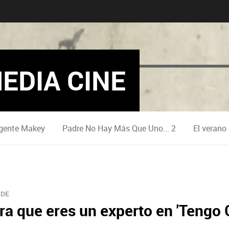
EDIA CINE
gente Makey
Padre No Hay Más Que Uno... 2
El verano
RDE
ra que eres un experto en 'Tengo