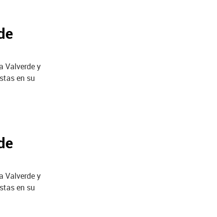
de
a Valverde y
stas en su
de
a Valverde y
stas en su