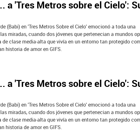
 a 'Tres Metros sobre el Cielo': S
rde (Babi) en 'Tres Metros Sobre el Cielo' emocionó a toda una
s las miradas, cuando dos jóvenes que pertenecian a mundos o
ca de clase media-alta que vivía en un entorno tan protegido c
n historia de amor en GIFS.
 a 'Tres Metros sobre el Cielo': S
rde (Babi) en 'Tres Metros Sobre el Cielo' emocionó a toda una
s las miradas, cuando dos jóvenes que pertenecian a mundos o
ca de clase media-alta que vivía en un entorno tan protegido c
n historia de amor en GIFS.