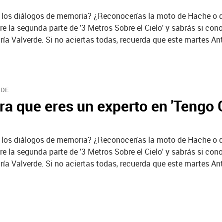
s los diálogos de memoria? ¿Reconocerías la moto de Hache o 
 la segunda parte de '3 Metros Sobre el Cielo' y sabrás si cono
ía Valverde. Si no aciertas todas, recuerda que este martes An
RDE
ra que eres un experto en 'Tengo
s los diálogos de memoria? ¿Reconocerías la moto de Hache o 
 la segunda parte de '3 Metros Sobre el Cielo' y sabrás si cono
ía Valverde. Si no aciertas todas, recuerda que este martes An