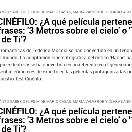
NTO SABES DEL FILM DE MARIO CASAS, MARÍA VALVERDE Y CLARA LAGO
INÉFILO: ¿A qué película perten
frases: '3 Metros sobre el cielo' o
de Ti'?
 románticas de Federico Moccia se han convertido en un fen
el mundo. La adaptación cinematográfica del mítico 'Hache' ha
 precedentes y se ha convertido en un referente en el género ro
cubre cómo eres de experto en las películas protagonizadas p
estro Test Cinéfilo.
NTO SABES DEL FILM DE MARIO CASAS, MARÍA VALVERDE Y CLARA LAGO
INÉFILO: ¿A qué película perten
frases: '3 Metros sobre el cielo' o
de Ti'?