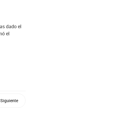
as dado el
mó el
Siguiente