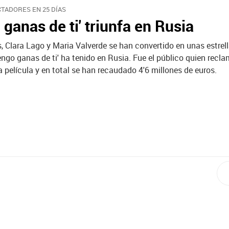
CTADORES EN 25 DÍAS
 ganas de ti' triunfa en Rusia
, Clara Lago y Maria Valverde se han convertido en unas estrell
engo ganas de ti' ha tenido en Rusia. Fue el público quien recla
a película y en total se han recaudado 4'6 millones de euros.