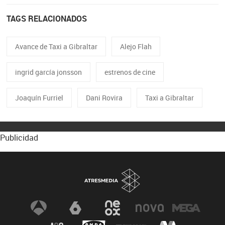
TAGS RELACIONADOS
Avance de Taxi a Gibraltar
Alejo Flah
ingrid garcía jonsson
estrenos de cine
Joaquín Furriel
Dani Rovira
Taxi a Gibraltar
Publicidad