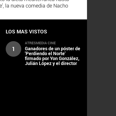
rte', la nueva comedia de Nacho
LOS MAS VISTOS
ATRESMEDIA CINE
1
Ganadores de un póster de
'Perdiendo el Norte'
firmado por Yon González,
Julián López y el director
Nacho G. Velilla